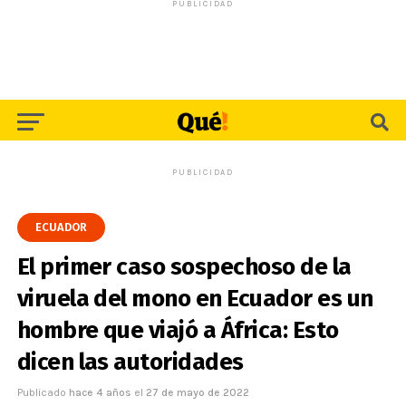
PUBLICIDAD
PUBLICIDAD
ECUADOR
El primer caso sospechoso de la
viruela del mono en Ecuador es un
hombre que viajó a África: Esto
dicen las autoridades
Publicado
hace 4 años
el
27 de mayo de 2022