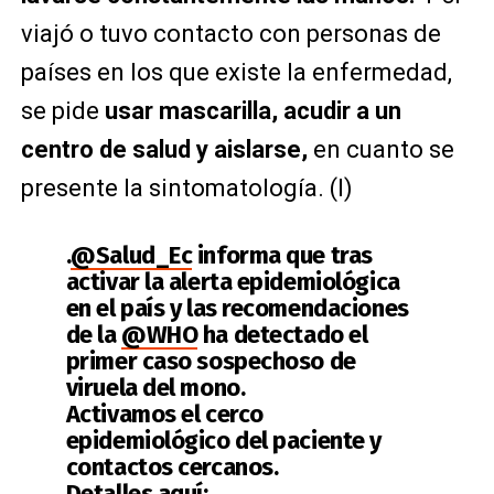
viajó o tuvo contacto con personas de
países en los que existe la enfermedad,
se pide
usar mascarilla, acudir a un
centro de salud y aislarse,
en cuanto se
presente la sintomatología. (I)
.
@Salud_Ec
informa que tras
activar la alerta epidemiológica
en el país y las recomendaciones
de la
@WHO
ha detectado el
primer caso sospechoso de
viruela del mono.
Activamos el cerco
epidemiológico del paciente y
contactos cercanos.
Detalles aquí: