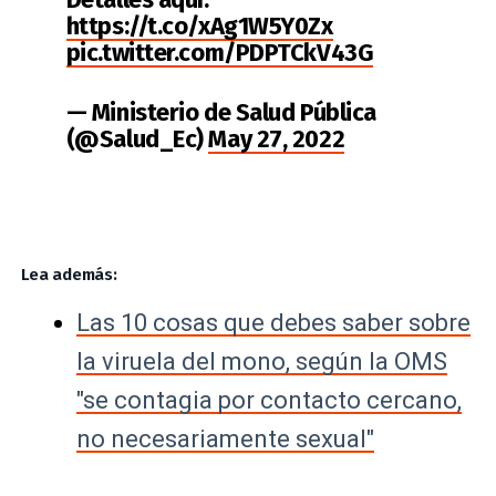
https://t.co/xAg1W5Y0Zx
pic.twitter.com/PDPTCkV43G
— Ministerio de Salud Pública
(@Salud_Ec)
May 27, 2022
Lea además:
Las 10 cosas que debes
saber sobre
la viruela del mono, según la OMS
"se contagia por contacto cercano,
no necesariamente sexual"