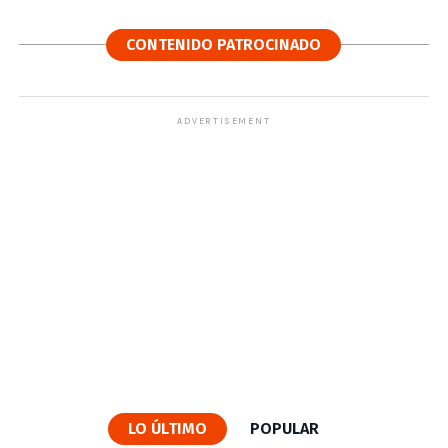
CONTENIDO PATROCINADO
ADVERTISEMENT
LO ÚLTIMO
POPULAR