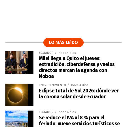
LO MÁS LEÍDO
ECUADOR
hace 4 días
Milei llega a Quito el jueves:
extradición, ciberdefensa y vuelos
directos marcan la agenda con
Noboa
ENTRETENIMIENTO
hace 4 días
Eclipse total de Sol 2026: dónde ver
la corona solar desde Ecuador
ECUADOR
hace 4 días
Se reduce el IVA al 8 % para el
feriado: nueve servicios turísticos se