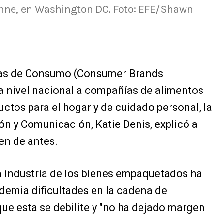
nne, en Washington DC. Foto: EFE/Shawn
cas de Consumo (Consumer Brands
 a nivel nacional a compañías de alimentos
ctos para el hogar y de cuidado personal, la
ón y Comunicación, Katie Denis, explicó a
en de antes.
a industria de los bienes empaquetados ha
ndemia dificultades en la cadena de
que esta se debilite y "no ha dejado margen