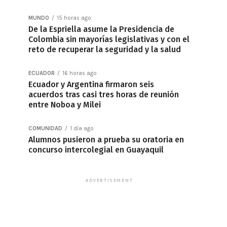
MUNDO
15 horas ago
De la Espriella asume la Presidencia de
Colombia sin mayorías legislativas y con el
reto de recuperar la seguridad y la salud
ECUADOR
16 horas ago
Ecuador y Argentina firmaron seis
acuerdos tras casi tres horas de reunión
entre Noboa y Milei
COMUNIDAD
1 día ago
Alumnos pusieron a prueba su oratoria en
concurso intercolegial en Guayaquil
ADVERTISEMENT