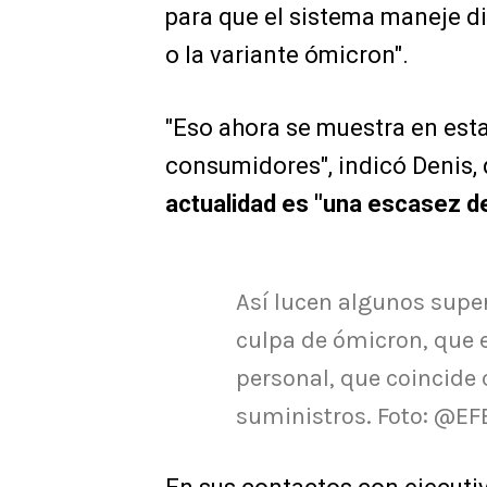
para que el sistema maneje d
o la variante ómicron".
"Eso ahora se muestra en est
consumidores", indicó Denis, 
actualidad es "una escasez d
Así lucen algunos sup
culpa de ómicron, que
personal, que coincide
suministros. Foto: @EF