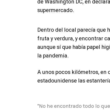
de Washington DC, en declara
supermercado.
Dentro del local parecía que 
fruta y verdura, y encontrar c
aunque sí que había papel higi
la pandemia.
A unos pocos kilómetros, en o
estadounidense las estanterí
"No he encontrado todo lo que