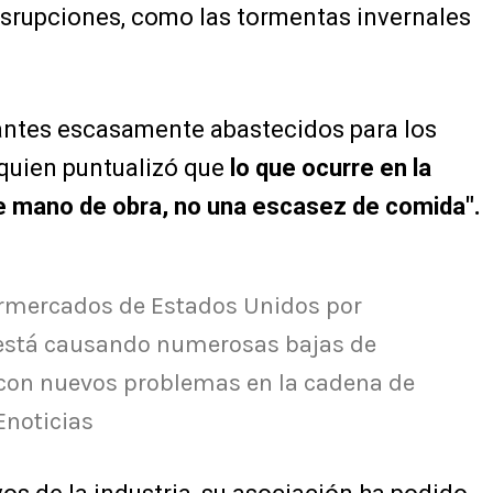
isrupciones, como las tormentas invernales
antes escasamente abastecidos para los
quien puntualizó que
lo que ocurre en la
e mano de obra, no una escasez de comida".
ermercados de Estados Unidos por
 está causando numerosas bajas de
 con nuevos problemas en la cadena de
Enoticias