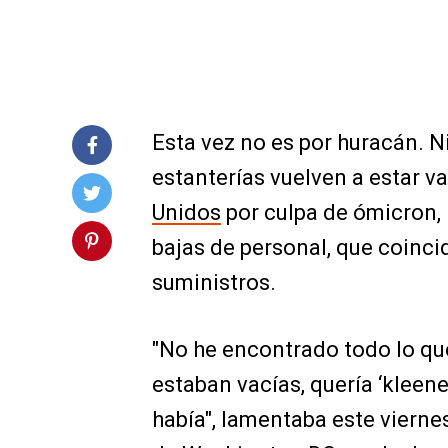
Esta vez no es por huracán. Ni
estanterías vuelven a estar 
Unidos
por culpa de ómicron,
bajas de personal, que coinc
suministros.
"No he encontrado todo lo qu
estaban vacías, quería ‘kleene
había", lamentaba este vierne