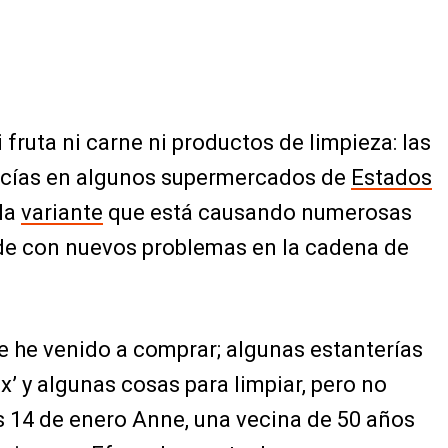
 fruta ni carne ni productos de limpieza: las
vacías en algunos supermercados de
Estados
 la
variante
que está causando numerosas
ide con nuevos problemas en la cadena de
e he venido a comprar; algunas estanterías
x’ y algunas cosas para limpiar, pero no
s 14 de enero Anne, una vecina de 50 años