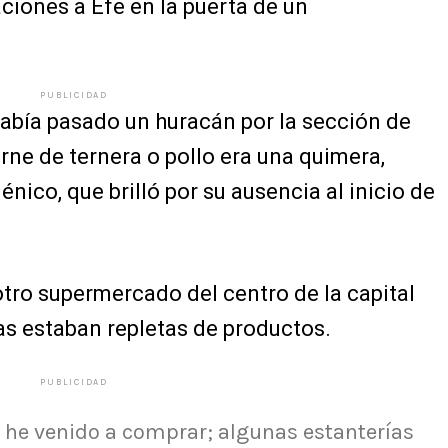
ciones a Efe en la puerta de un
PUBLICIDAD
había pasado un huracán por la sección de
arne de ternera o pollo era una quimera,
énico, que brilló por su ausencia al inicio de
tro supermercado del centro de la capital
as estaban repletas de productos.
PUBLICIDAD
 he venido a comprar; algunas estanterías