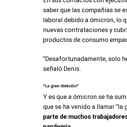
En sus contactos con ejecutiv
saber que las compañías se e
laboral debido a ómicron, lo 
nuevas contrataciones y cubri
productos de consumo empa
"Desafortunadamente, solo he
señaló Denis.
"La gran dimisión"
Y es que a ómicron se ha suma
que se ha venido a llamar "la 
parte de muchos trabajadores
pandemia.