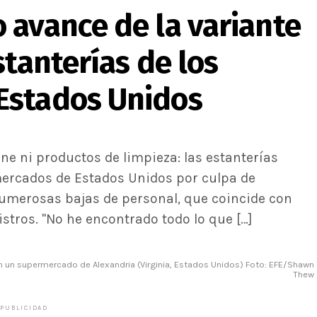
 avance de la variante
stanterías de los
Estados Unidos
rne ni productos de limpieza: las estanterías
mercados de Estados Unidos por culpa de
umerosas bajas de personal, que coincide con
tros. "No he encontrado todo lo que […]
en un supermercado de Alexandria (Virginia, Estados Unidos) Foto: EFE/Shawn
Thew
PUBLICIDAD