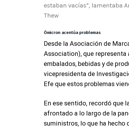
estaban vacías”, lamentaba A
Thew
Ómicron acentúa problemas
Desde la Asociación de Mar
Association), que representa
embalados, bebidas y de produ
vicepresidenta de Investigaci
Efe que estos problemas vien
En ese sentido, recordó que l
afrontado a lo largo de la pa
suministros, lo que ha hecho 