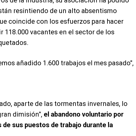
os de la industria, su asociación ha podido
stán resintiendo de un alto absentismo
que coincide con los esfuerzos para hacer
r 118.000 vacantes en el sector de los
quetados.
mos añadido 1.600 trabajos el mes pasado",
do, aparte de las tormentas invernales, lo
gran dimisión",
el abandono voluntario por
 de sus puestos de trabajo durante la