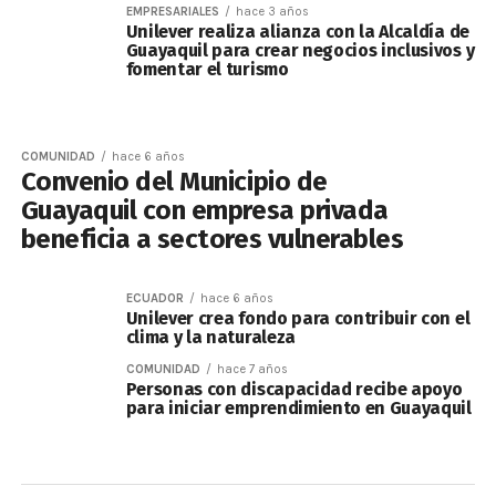
EMPRESARIALES
hace 3 años
Unilever realiza alianza con la Alcaldía de
Guayaquil para crear negocios inclusivos y
fomentar el turismo
COMUNIDAD
hace 6 años
Convenio del Municipio de
Guayaquil con empresa privada
beneficia a sectores vulnerables
ECUADOR
hace 6 años
Unilever crea fondo para contribuir con el
clima y la naturaleza
COMUNIDAD
hace 7 años
Personas con discapacidad recibe apoyo
para iniciar emprendimiento en Guayaquil