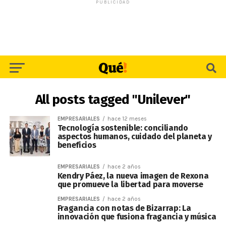
PUBLICIDAD
All posts tagged "Unilever"
EMPRESARIALES
hace 12 meses
Tecnología sostenible: conciliando
aspectos humanos, cuidado del planeta y
beneficios
EMPRESARIALES
hace 2 años
Kendry Páez, la nueva imagen de Rexona
que promueve la libertad para moverse
EMPRESARIALES
hace 2 años
Fragancia con notas de Bizarrap: La
innovación que fusiona fragancia y música