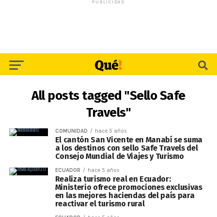
PUBLICIDAD
All posts tagged "Sello Safe
Travels"
COMUNIDAD
hace 5 años
El cantón San Vicente en Manabí se suma
a los destinos con sello Safe Travels del
Consejo Mundial de Viajes y Turismo
ECUADOR
hace 5 años
Realiza turismo real en Ecuador:
Ministerio ofrece promociones exclusivas
en las mejores haciendas del país para
reactivar el turismo rural