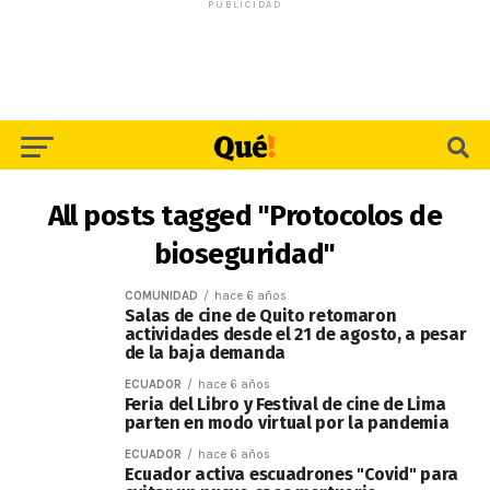
PUBLICIDAD
All posts tagged "Protocolos de
bioseguridad"
COMUNIDAD
hace 6 años
Salas de cine de Quito retomaron
actividades desde el 21 de agosto, a pesar
de la baja demanda
ECUADOR
hace 6 años
Feria del Libro y Festival de cine de Lima
parten en modo virtual por la pandemia
ECUADOR
hace 6 años
Ecuador activa escuadrones "Covid" para