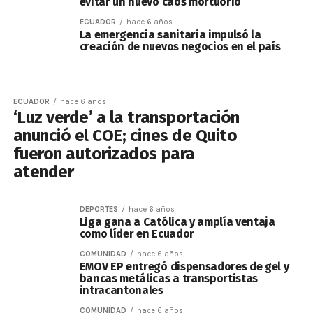
evitar un nuevo caos mortuorio
ECUADOR
hace 6 años
La emergencia sanitaria impulsó la
creación de nuevos negocios en el país
ECUADOR
hace 6 años
‘Luz verde’ a la transportación
anunció el COE; cines de Quito
fueron autorizados para
atender
DEPORTES
hace 6 años
Liga gana a Católica y amplía ventaja
como líder en Ecuador
COMUNIDAD
hace 6 años
EMOV EP entregó dispensadores de gel y
bancas metálicas a transportistas
intracantonales
COMUNIDAD
hace 6 años