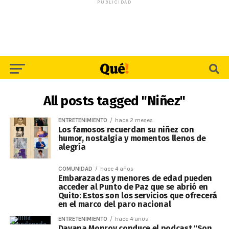
PUBLICIDAD
All posts tagged "Niñez"
ENTRETENIMIENTO
hace 2 meses
Los famosos recuerdan su niñez con
humor, nostalgia y momentos llenos de
alegría
COMUNIDAD
hace 4 años
Embarazadas y menores de edad pueden
acceder al Punto de Paz que se abrió en
Quito: Estos son los servicios que ofrecerá
en el marco del paro nacional
ENTRETENIMIENTO
hace 4 años
Dayana Monroy conduce el podcast "Son