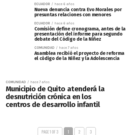
ECUADOR
hace 6 años
Nueva denuncia contra Evo Morales por
presuntas relaciones con menores
ECUADOR
hace 6 años
Comisión define cronograma, antes de la
presentación del informe para segundo
debate del Código de la Niñez
COMUNIDAD
hace 7 años
Asamblea recibió el proyecto de reforma
el código de la Niñez y la Adolescencia
COMUNIDAD
hace 7 años
Municipio de Quito atenderá la
desnutrición crónica en los
centros de desarrollo infantil
PAGE 1 OF 3
1
2
3