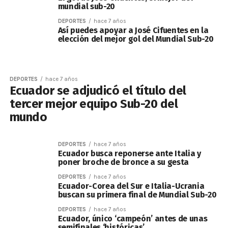
mundial sub-20
DEPORTES
hace 7 años
Así puedes apoyar a José Cifuentes en la
elección del mejor gol del Mundial Sub-20
DEPORTES
hace 7 años
Ecuador se adjudicó el título del
tercer mejor equipo Sub-20 del
mundo
DEPORTES
hace 7 años
Ecuador busca reponerse ante Italia y
poner broche de bronce a su gesta
DEPORTES
hace 7 años
Ecuador-Corea del Sur e Italia-Ucrania
buscan su primera final de Mundial Sub-20
DEPORTES
hace 7 años
Ecuador, único ‘campeón’ antes de unas
semifinales ‘históricas’