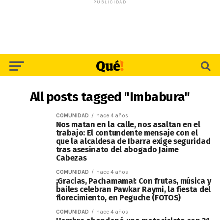
PUBLICIDAD
All posts tagged "Imbabura"
COMUNIDAD
hace 4 años
Nos matan en la calle, nos asaltan en el
trabajo: El contundente mensaje con el
que la alcaldesa de Ibarra exige seguridad
tras asesinato del abogado Jaime
Cabezas
COMUNIDAD
hace 4 años
¡Gracias, Pachamama!: Con frutas, música y
bailes celebran Pawkar Raymi, la fiesta del
florecimiento, en Peguche (FOTOS)
COMUNIDAD
hace 4 años