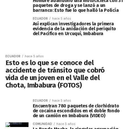
Hombre abandonó una motocicleta con 31
paquetes de droga y se lanzó a un
barranco: Esto fue lo que halló la Policía
ECUADOR
hace 5 años
Así explican investigadores la primera
evidencia de la anidación del periquito
del Pacífico en Urcuquí, Imbabura
ECUADOR
hace 5 años
Esto es lo que se conoce del
accidente de tránsito que cobró
vida de un joven en el Valle del
Chota, Imbabura (FOTOS)
ECUADOR
hace 5 años
Encuentran 780 paquetes de clorhidrato
de cocaína escondidos en el doble fondo
de un camión en Imbabura (VIDEO)
COMUNIDAD
hace 5 años