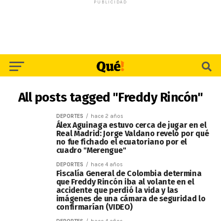
PUBLICIDAD
All posts tagged "Freddy Rincón"
DEPORTES
hace 2 años
Álex Aguinaga estuvo cerca de jugar en el
Real Madrid: Jorge Valdano reveló por qué
no fue fichado el ecuatoriano por el
cuadro "Merengue"
DEPORTES
hace 4 años
Fiscalía General de Colombia determina
que Freddy Rincón iba al volante en el
accidente que perdió la vida y las
imágenes de una cámara de seguridad lo
confirmarían (VIDEO)