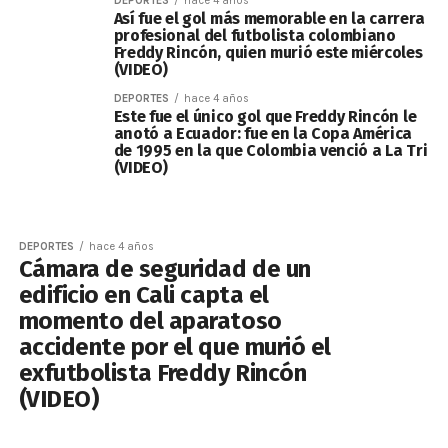
DEPORTES
hace 4 años
Así fue el gol más memorable en la carrera
profesional del futbolista colombiano
Freddy Rincón, quien murió este miércoles
(VIDEO)
DEPORTES
hace 4 años
Este fue el único gol que Freddy Rincón le
anotó a Ecuador: fue en la Copa América
de 1995 en la que Colombia venció a La Tri
(VIDEO)
DEPORTES
hace 4 años
Cámara de seguridad de un
edificio en Cali capta el
momento del aparatoso
accidente por el que murió el
exfutbolista Freddy Rincón
(VIDEO)