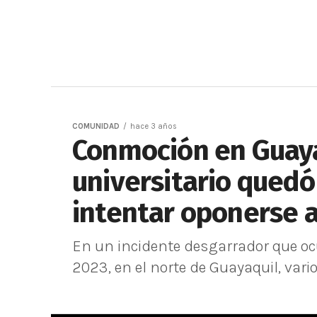
COMUNIDAD
hace 3 años
Conmoción en Guaya
universitario quedó
intentar oponerse a
En un incidente desgarrador que oc
2023, en el norte de Guayaquil, vari