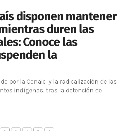
país disponen mantener
 mientras duren las
ales: Conoce las
uspenden la
o por la Conaie y la radicalización de las
ntes indígenas, tras la detención de