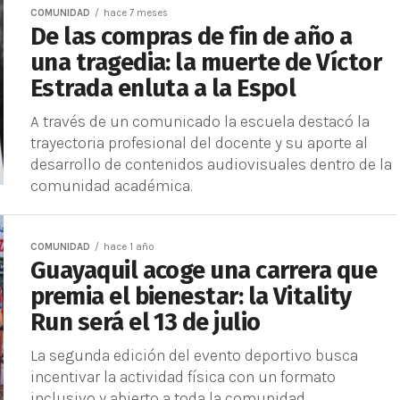
COMUNIDAD
hace 7 meses
De las compras de fin de año a
una tragedia: la muerte de Víctor
Estrada enluta a la Espol
A través de un comunicado la escuela destacó la
trayectoria profesional del docente y su aporte al
desarrollo de contenidos audiovisuales dentro de la
comunidad académica.
COMUNIDAD
hace 1 año
Guayaquil acoge una carrera que
premia el bienestar: la Vitality
Run será el 13 de julio
La segunda edición del evento deportivo busca
incentivar la actividad física con un formato
inclusivo y abierto a toda la comunidad.