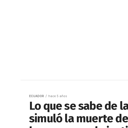
ECUADOR
hace 5 años
Lo que se sabe de l
simuló la muerte de