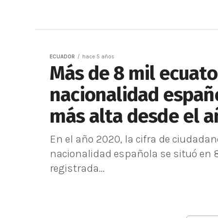
ECUADOR
hace 5 años
Más de 8 mil ecuato
nacionalidad español
más alta desde el a
En el año 2020, la cifra de ciudada
nacionalidad española se situó en 
registrada...