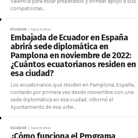
Valencia para estar preparados y brindar apoyo a sus
compatriotas...
ECUADOR
hace 4 años
Embajada de Ecuador en España
abrirá sede diplomática en
Pamplona en noviembre de 2022:
¿Cuántos ecuatorianos residen en
esa ciudad?
Los ecuatorianos que residen en Pamplona, España,
contarán por primera vez desde noviembre con una
sede diplomática en esa ciudad, informó el
Ayuntamiento de esa urbe...
ECUADOR
hace 4 años
¿Cómo funciona el Programa