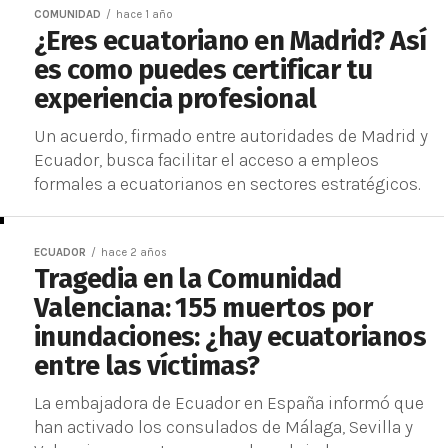
COMUNIDAD
hace 1 año
¿Eres ecuatoriano en Madrid? Así
es como puedes certificar tu
experiencia profesional
Un acuerdo, firmado entre autoridades de Madrid y
Ecuador, busca facilitar el acceso a empleos
formales a ecuatorianos en sectores estratégicos.
ECUADOR
hace 2 años
Tragedia en la Comunidad
Valenciana: 155 muertos por
inundaciones: ¿hay ecuatorianos
entre las víctimas?
La embajadora de Ecuador en España informó que
han activado los consulados de Málaga, Sevilla y