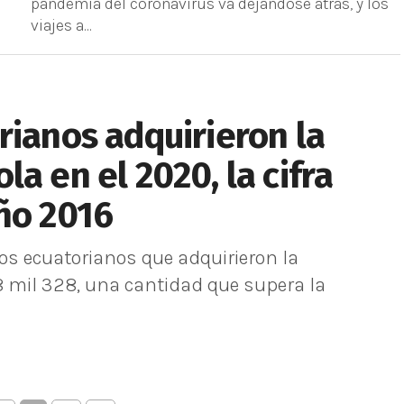
pandemia del coronavirus va dejándose atrás, y los
viajes a...
rianos adquirieron la
a en el 2020, la cifra
ño 2016
nos ecuatorianos que adquirieron la
8 mil 328, una cantidad que supera la