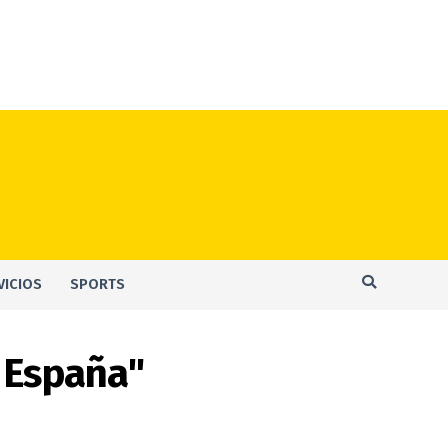
VICIOS
SPORTS
n España"