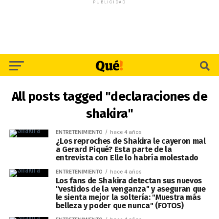
PUBLICIDAD
All posts tagged "declaraciones de
shakira"
ENTRETENIMIENTO
hace 4 años
¿Los reproches de Shakira le cayeron mal
a Gerard Piqué? Esta parte de la
entrevista con Elle lo habría molestado
ENTRETENIMIENTO
hace 4 años
Los fans de Shakira detectan sus nuevos
"vestidos de la venganza" y aseguran que
le sienta mejor la soltería: "Muestra más
belleza y poder que nunca" (FOTOS)