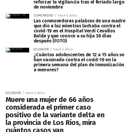
reforzar la vigilancia tras el feriado largo
de noviembre
COMUNIDAD
hace 5 años
Las conmovedoras palabras de una madre
que dio a luz mientras luchaba contra el
covid-19 en el Hospital Verdi Cevallos
Balda y que conoce a su hija 38 días
después (FOTO)
ECUADOR
hace 5 años
¿Cuántos adolescentes de 12 a 15 años se
han vacunado contra el covid-19 en la
primera semana del plan de inmunización
a menores?
ECUADOR
hace 5 años
Muere una mujer de 66 años
considerada el primer caso
positivo de la variante delta en
la provincia de Los Ríos, mira
cuántos casos van