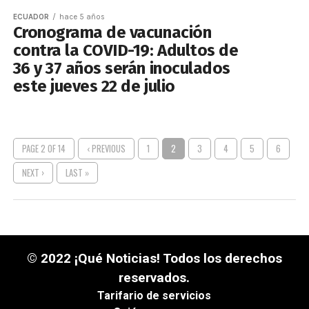
ECUADOR
hace 5 años
Cronograma de vacunación
contra la COVID-19: Adultos de
36 y 37 años serán inoculados
este jueves 22 de julio
PAGE 2 OF 14
‹ PREVIOUS
1
2
3
4
5
6
NEXT ›
LAST »
© 2022 ¡Qué Noticias! Todos los derechos
reservados.
Tarifario de servicios