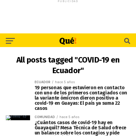
PUBLICIDAD
All posts tagged "COVID-19 en
Ecuador"
ECUADOR
hace 5 años
19 personas que estuvieron en contacto
con uno de los primeros contagiados con
la variante ómicron dieron positivo a
covid-19 en Guayas: El país ya suma 22
casos
COMUNIDAD
hace 5 años
¿Cuántos casos de covid-19 hay en
Guayaquil? Mesa Técnica de Salud ofrece
un balance sobre los contagios y pide