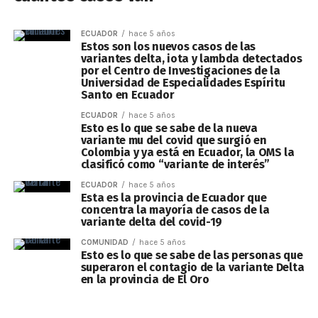
ECUADOR
hace 5 años
Estos son los nuevos casos de las
variantes delta, iota y lambda detectados
por el Centro de Investigaciones de la
Universidad de Especialidades Espíritu
Santo en Ecuador
ECUADOR
hace 5 años
Esto es lo que se sabe de la nueva
variante mu del covid que surgió en
Colombia y ya está en Ecuador, la OMS la
clasificó como “variante de interés”
ECUADOR
hace 5 años
Esta es la provincia de Ecuador que
concentra la mayoría de casos de la
variante delta del covid-19
COMUNIDAD
hace 5 años
Esto es lo que se sabe de las personas que
superaron el contagio de la variante Delta
en la provincia de El Oro