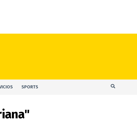
VICIOS
SPORTS
riana"