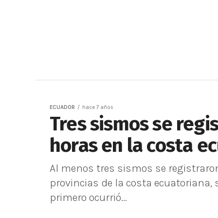
ECUADOR
hace 7 años
Tres sismos se regi
horas en la costa e
Al menos tres sismos se registraro
provincias de la costa ecuatoriana, 
primero ocurrió...