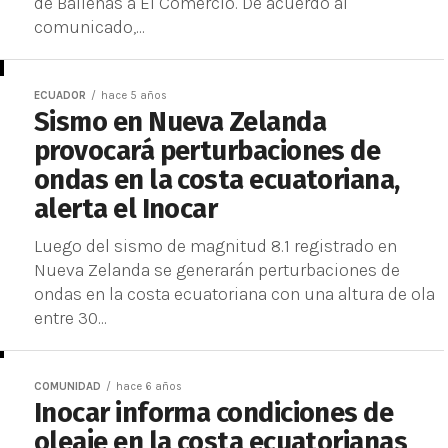
de Ballenas a El Comercio. De acuerdo al
comunicado,...
ECUADOR
hace 5 años
Sismo en Nueva Zelanda
provocará perturbaciones de
ondas en la costa ecuatoriana,
alerta el Inocar
Luego del sismo de magnitud 8.1 registrado en
Nueva Zelanda se generarán perturbaciones de
ondas en la costa ecuatoriana con una altura de ola
entre 30...
COMUNIDAD
hace 6 años
Inocar informa condiciones de
oleaje en la costa ecuatorianas