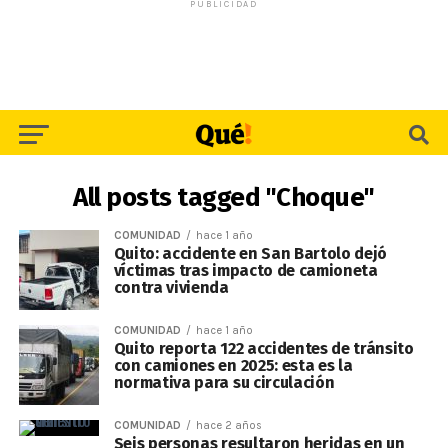
PUBLICIDAD
All posts tagged "Choque"
COMUNIDAD
hace 1 año
Quito: accidente en San Bartolo dejó
víctimas tras impacto de camioneta
contra vivienda
COMUNIDAD
hace 1 año
Quito reporta 122 accidentes de tránsito
con camiones en 2025: esta es la
normativa para su circulación
COMUNIDAD
hace 2 años
Seis personas resultaron heridas en un