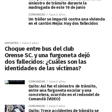
siniestro de tránsito durante la
madrugada de este 19 de junio
COMUNIDAD
hace 2 años
Un tráiler se impactó contra una vivienda
en el cantón Mejía: Hay dos fallecidos
DEPORTES
hace 2 años
Choque entre bus del club
Orense SC. y una furgoneta dejó
dos fallecidos: ¿Cuáles son las
identidades de las víctimas?
COMUNIDAD
hace 2 años
Quito: Así fue el siniestro de tránsito,
entre una furgoneta escolar y una
concretera, ocurrido en el redondel de
Cumandá (VIDEO)
COMUNIDAD
hace 3 años
Quito: Trece accidentes de tránsito se