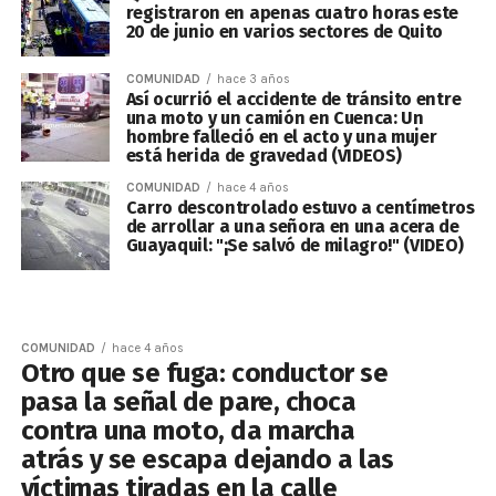
registraron en apenas cuatro horas este
20 de junio en varios sectores de Quito
COMUNIDAD
hace 3 años
Así ocurrió el accidente de tránsito entre
una moto y un camión en Cuenca: Un
hombre falleció en el acto y una mujer
está herida de gravedad (VIDEOS)
COMUNIDAD
hace 4 años
Carro descontrolado estuvo a centímetros
de arrollar a una señora en una acera de
Guayaquil: "¡Se salvó de milagro!" (VIDEO)
COMUNIDAD
hace 4 años
Otro que se fuga: conductor se
pasa la señal de pare, choca
contra una moto, da marcha
atrás y se escapa dejando a las
víctimas tiradas en la calle