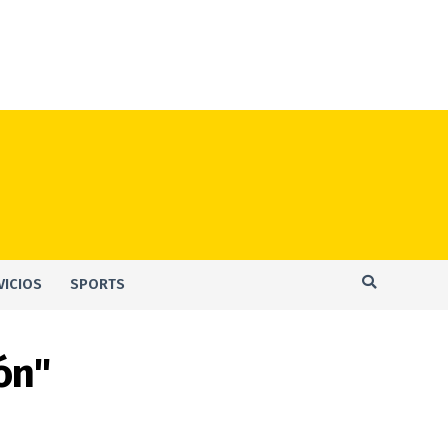
VICIOS
SPORTS
ón"