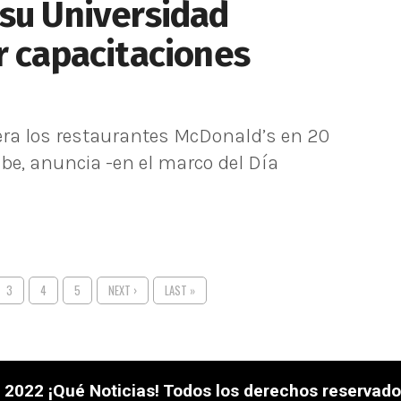
 su Universidad
r capacitaciones
pera los restaurantes McDonald’s en 20
be, anuncia -en el marco del Día
3
4
5
NEXT ›
LAST »
 2022 ¡Qué Noticias! Todos los derechos reservado