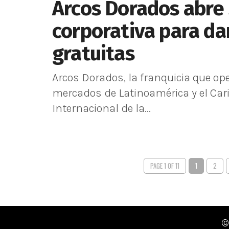
Arcos Dorados abre
corporativa para da
gratuitas
Arcos Dorados, la franquicia que o
mercados de Latinoamérica y el Cari
Internacional de la...
PAGE 1 OF 11
1
2
©