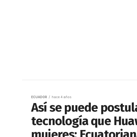
ECUADOR
hace 4 años
Así se puede postul
tecnología que Huaw
mujeres: Ecuatorian