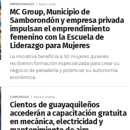
EMPRESARIALES
hace 1 mes
MC Group, Municipio de
Samborondón y empresa privada
impulsan el emprendimiento
femenino con la Escuela de
Liderazgo para Mujeres
La iniciativa beneficia a 30 mujeres quienes
recibieron formación especializada para crear su
negocio de panadería y potenciar su autonomía
económica.
COMUNIDAD
hace 2 meses
Cientos de guayaquileños
accederán a capacitación gratuita
en mecánica, electricidad y