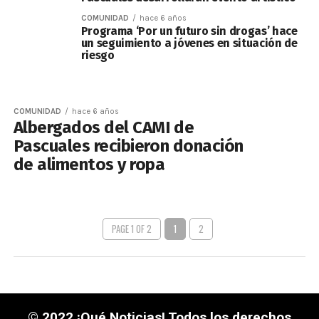
COMUNIDAD
hace 6 años
Programa ‘Por un futuro sin drogas’ hace
un seguimiento a jóvenes en situación de
riesgo
COMUNIDAD
hace 6 años
Albergados del CAMI de
Pascuales recibieron donación
de alimentos y ropa
PAGE 1 OF 2
1
2
© 2022 ¡Qué Noticias! Todos los derechos