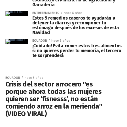
Ganadería
ENTRETENIMIENTO
hace 5 años
Estos 5 remedios caseros te ayudarán a
detener la diarrea y recomponer tu
estómago después de los excesos de esta
Navidad
ECUADOR
hace 5 años
¡Cuidado! Evita comer estos tres alimentos
si no quieres perder tu memoria, el tercero
te sorprenderá
ECUADOR
hace 5 años
Crisis del sector arrocero "es
porque ahora todas las mujeres
quieren ser ‘fisnesss’, no están
comiendo arroz en la merienda"
(VIDEO VIRAL)