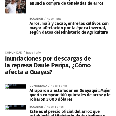
anuncia compra de toneladas de arroz
ECUADOR
hace 1 año
Arroz, maíz y cacao, entre los cultivos con
mayor afectación por la época invernal,
según datos del Ministerio de Agricultura
COMUNIDAD
hace 1 año
Inundaciones por descargas de
la represa Daule Peripa, ¿Cómo
afecta a Guayas?
COMUNIDAD
hace 4 años
Atraparon a estafador en Guayaquil: Mujer
quería comprar 100 quintales de arroz y le
robaron 3.000 dólares
ECUADOR
hace 4 años
Este es el precio oficial del arroz que
estableció el Ministerio de Agricultura y