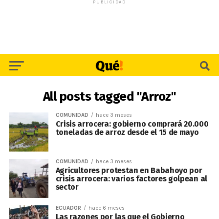
PUBLICIDAD
All posts tagged "Arroz"
COMUNIDAD
hace 3 meses
Crisis arrocera: gobierno comprará 20.000
toneladas de arroz desde el 15 de mayo
COMUNIDAD
hace 3 meses
Agricultores protestan en Babahoyo por
crisis arrocera: varios factores golpean al
sector
ECUADOR
hace 6 meses
Las razones por las que el Gobierno