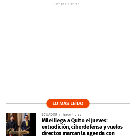
ADVERTISEMENT
LO MÁS LEÍDO
ECUADOR
hace 4 días
Milei llega a Quito el jueves:
extradición, ciberdefensa y vuelos
directos marcan la agenda con