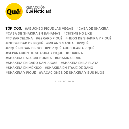
REDACCIÓN
Qué Noticias!
TÓPICOS:
ABUCHEO PIQUE LAS VEGAS
CASA DE SHAKIRA
CASA DE SHAKIRA EN BAHAMAS
CHISME NO LIKE
FC BARCELONA
GERARD PIQUÉ
HIJOS DE SHAKIRA Y PIQUÉ
INFIDELIDAD DE PIQUÉ
MILAN Y SASHA
PIQUÉ
PIQUÉ EN SAN DIEGO
POR QUÉ ABUCHEAN A PIQUÉ
SEPARACIÓN DE SHAKIRA Y PIQUÉ
SHAKIRA
SHAKIRA BAJA CALIFORNIA
SHAKIRA EDAD
SHAKIRA EN CABO SAN LUCAS
SHAKIRA EN LA PLAYA
SHAKIRA EN MÉXICO
SHAKIRA EN TRAJE DE BAÑO
SHAKIRA Y PIQUE
VACACIONES DE SHAKIRA Y SUS HIJOS
PUBLICIDAD