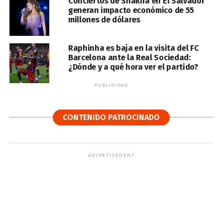
Conciertos de Shakira en El Salvador
generan impacto económico de 55
millones de dólares
Raphinha es baja en la visita del FC
Barcelona ante la Real Sociedad:
¿Dónde y a qué hora ver el partido?
PUBLICIDAD
CONTENIDO PATROCINADO
ADVERTISEMENT