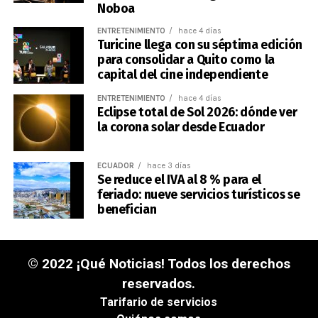
Noboa
ENTRETENIMIENTO
hace 4 días
Turicine llega con su séptima edición
para consolidar a Quito como la
capital del cine independiente
ENTRETENIMIENTO
hace 4 días
Eclipse total de Sol 2026: dónde ver
la corona solar desde Ecuador
ECUADOR
hace 3 días
Se reduce el IVA al 8 % para el
feriado: nueve servicios turísticos se
benefician
© 2022 ¡Qué Noticias! Todos los derechos
reservados.
Tarifario de servicios