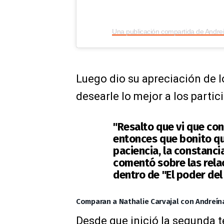
Una publicación compartida de Andr
Luego dio su apreciación de l
desearle lo mejor a los parti
"Resalto que vi que con
entonces que bonito qu
paciencia, la constanci
comentó sobre las rela
dentro de "El poder del
Comparan a Nathalie Carvajal con Andreín
Desde que inició la segunda 