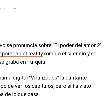
PUBLICIDAD
o se pronuncia sobre "El poder del amor 2".
porada del reality
rompió el silencio y se
se graba en Turquía.
rama digital "Viralizados" la cantante
o de ver los capítulos, pero sí ha visto
ea de lo que pasa.