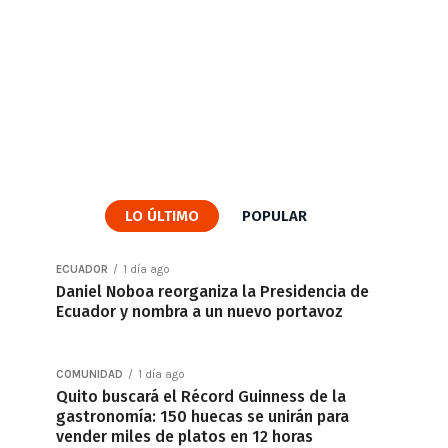
LO ÚLTIMO
POPULAR
ECUADOR
1 día ago
Daniel Noboa reorganiza la Presidencia de
Ecuador y nombra a un nuevo portavoz
COMUNIDAD
1 día ago
Quito buscará el Récord Guinness de la
gastronomía: 150 huecas se unirán para
vender miles de platos en 12 horas