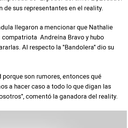
n de sus representantes en el reality.
dula llegaron a mencionar que Nathalie
su compatriota Andreína Bravo y hubo
rarlas. Al respecto la "Bandolera" dio su
d porque son rumores, entonces qué
s a hacer caso a todo lo que digan las
sotros", comentó la ganadora del reality.