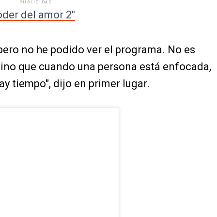
PUBLICIDAD
oder del amor 2"
pero no he podido ver el programa. No es
sino que cuando una persona está enfocada,
y tiempo", dijo en primer lugar.