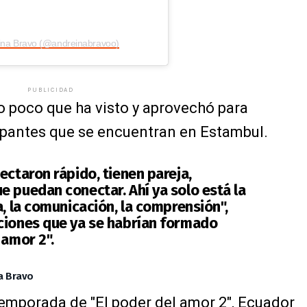
eina Bravo (@andreinabravoo)
PUBLICIDAD
o poco que ha visto y aprovechó para
cipantes que se encuentran en Estambul.
ectaron rápido, tienen pareja,
e puedan conectar. Ahí ya solo está la
a, la comunicación, la comprensión",
ciones que ya se habrían formado
 amor 2".
a Bravo
temporada de "El poder del amor 2", Ecuador