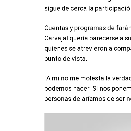
sigue de cerca la participació
Cuentas y programas de farán
Carvajal quería parecerse a 
quienes se atrevieron a compa
punto de vista.
"A mi no me molesta la verda
podemos hacer. Si nos ponemo
personas dejaríamos de ser no