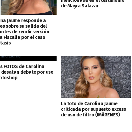
mencionada en el testimonio
de Mayra Salazar
ina Jaume responde a
es sobre su salida del
antes de rendir versión
a Fiscalía por el caso
tasis
s FOTOS de Carolina
 desatan debate por uso
otoshop
La foto de Carolina Jaume
criticada por supuesto exceso
de uso de filtro (IMÁGENES)