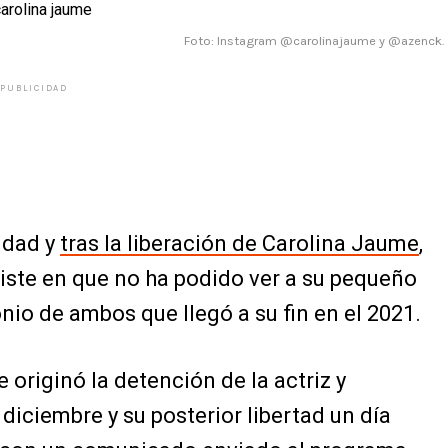
Foto: Instagram @carolinajaume y @azenck.
PUBLICIDAD
idad y
tras la liberación de Carolina Jaume
,
iste en que no ha podido ver a su pequeño
nio de ambos que llegó a su fin en el 2021.
 originó la detención de la actriz y
diciembre y su posterior libertad un día