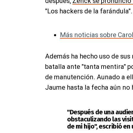
después,
Zenck se pronunció
"Los hackers de la farándula".
Más noticias sobre Caro
Además ha hecho uso de sus r
batalla ante "tanta mentira" 
de manutención. Aunado a ell
Jaume hasta la fecha aún no h
"Después de una audien
obstaculizando las visi
de mi hijo", escribió en