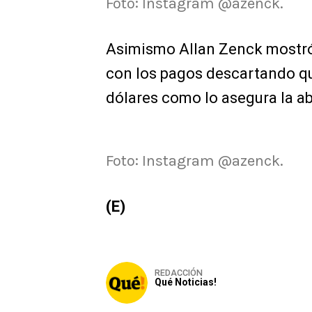
Foto: Instagram @azenck.
Asimismo Allan Zenck mostró 
con los pagos descartando q
dólares como lo asegura la a
Foto: Instagram @azenck.
(E)
REDACCIÓN
Qué Noticias!