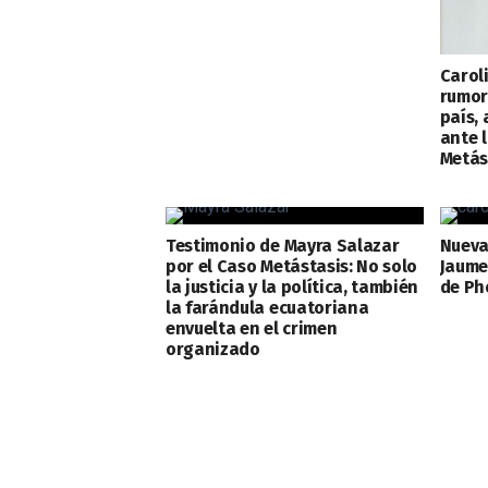
Carol
rumor
país, 
ante l
Metás
Testimonio de Mayra Salazar
Nueva
por el Caso Metástasis: No solo
Jaume
la justicia y la política, también
de Ph
la farándula ecuatoriana
envuelta en el crimen
organizado