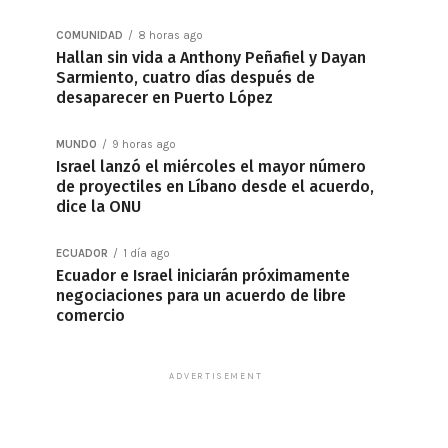
COMUNIDAD
8 horas ago
Hallan sin vida a Anthony Peñafiel y Dayan
Sarmiento, cuatro días después de
desaparecer en Puerto López
MUNDO
9 horas ago
Israel lanzó el miércoles el mayor número
de proyectiles en Líbano desde el acuerdo,
dice la ONU
ECUADOR
1 día ago
Ecuador e Israel iniciarán próximamente
negociaciones para un acuerdo de libre
comercio
ADVERTISEMENT