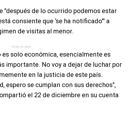
e "después de lo ocurrido podemos estar
stá consiente que ‘se ha notificado'" a
imen de visitas al menor.
PUBLICIDAD
o es solo económica, esencialmente es
ás importante. No voy a dejar de luchar por
memente en la justicia de este país.
d, espero se cumplan con sus derechos",
compartió el 22 de diciembre en su cuenta