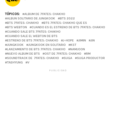
TÓPICOS:
ALBUM DE 7FATES: CHAKHO
ALBUN SOLITARIO DE JUNGKOOK
BTS 2022
BTS 7FATES: CHAKHO
BTS 7FATES: CHAKHO QUE ES
BTS WEBTON
CUANDO ES EL ESTRENO DE BTS 7FATES: CHAKHO
CUANDO SALE BTS 7FATES: CHAKHO
CUANDO SALE EL WEBTON DE BTS
ESTRENO DE BTS 7FATES: CHAKHO
J-HOPE
JIMIN
JIN
JUNGKOOK
JUNGKOOK EN SOLITARIO
KST
LANZAMIENTO DE BTS 7FATES: CHAKHO
NAMJOON
NUEVO ALBUM DE BTS
OST DE 7FATES: CHAKHO
RM
SOUNDTRACK DE 7FATES: CHAKHO
SUGA
SUGA PRODUCTOR
TAEHYUNG
V
PUBLICIDAD