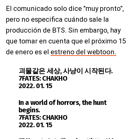
El comunicado solo dice "muy pronto",
pero no especifica cuándo sale la
producción de BTS. Sin embargo, hay
que tomar en cuenta que el próximo 15
de enero es el
estreno del webtoon.
괴물같은 세상, 사냥이 시작된다.
7FATES: CHAKHO
2022. 01. 15
In a world of horrors, the hunt
begins.
7FATES: CHAKHO
2022. 01. 15