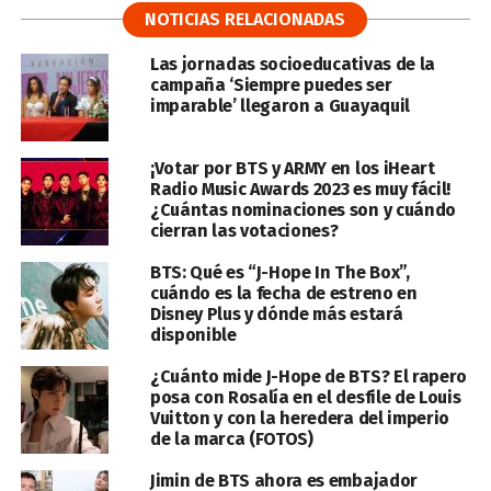
NOTICIAS RELACIONADAS
Las jornadas socioeducativas de la
campaña ‘Siempre puedes ser
imparable’ llegaron a Guayaquil
¡Votar por BTS y ARMY en los iHeart
Radio Music Awards 2023 es muy fácil!
¿Cuántas nominaciones son y cuándo
cierran las votaciones?
BTS: Qué es “J-Hope In The Box”,
cuándo es la fecha de estreno en
Disney Plus y dónde más estará
disponible
¿Cuánto mide J-Hope de BTS? El rapero
posa con Rosalía en el desfile de Louis
Vuitton y con la heredera del imperio
de la marca (FOTOS)
Jimin de BTS ahora es embajador