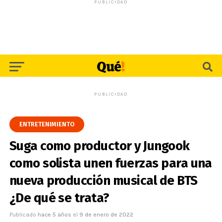
PUBLICIDAD
PUBLICIDAD
ENTRETENIMIENTO
Suga como productor y Jungook
como solista unen fuerzas para una
nueva producción musical de BTS
¿De qué se trata?
Publicado
hace 5 años
el
9 de enero de 2022