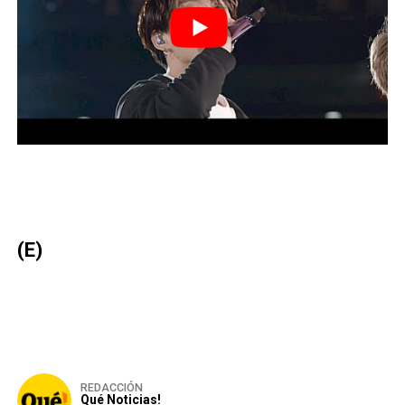
(E)
REDACCIÓN
Qué Noticias!