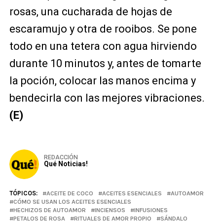
rosas, una cucharada de hojas de
escaramujo y otra de rooibos. Se pone
todo en una tetera con agua hirviendo
durante 10 minutos y, antes de tomarte
la poción, colocar las manos encima y
bendecirla con las mejores vibraciones.
(E)
REDACCIÓN
Qué Noticias!
TÓPICOS:
ACEITE DE COCO
ACEITES ESENCIALES
AUTOAMOR
CÓMO SE USAN LOS ACEITES ESENCIALES
HECHIZOS DE AUTOAMOR
INCIENSOS
INFUSIONES
PETALOS DE ROSA
RITUALES DE AMOR PROPIO
SÁNDALO