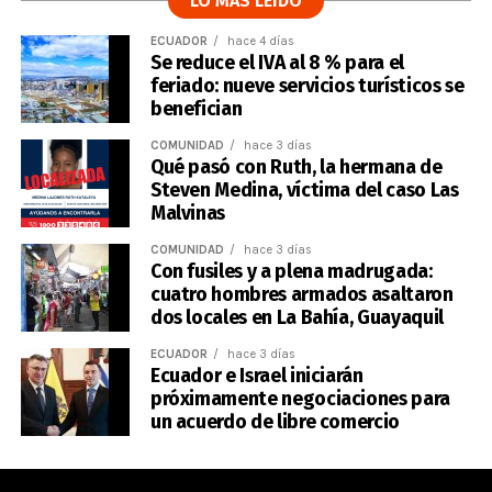
LO MÁS LEÍDO
ECUADOR
hace 4 días
Se reduce el IVA al 8 % para el
feriado: nueve servicios turísticos se
benefician
COMUNIDAD
hace 3 días
Qué pasó con Ruth, la hermana de
Steven Medina, víctima del caso Las
Malvinas
COMUNIDAD
hace 3 días
Con fusiles y a plena madrugada:
cuatro hombres armados asaltaron
dos locales en La Bahía, Guayaquil
ECUADOR
hace 3 días
Ecuador e Israel iniciarán
próximamente negociaciones para
un acuerdo de libre comercio