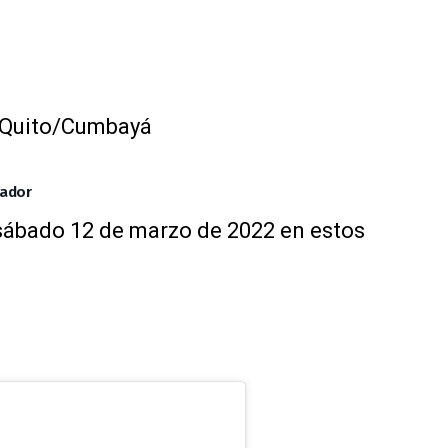
 Quito/Cumbayá
uador
 sábado 12 de marzo de 2022 en estos