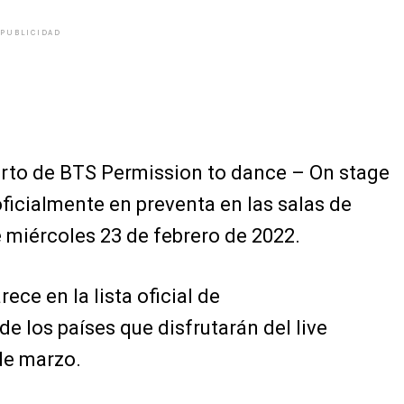
PUBLICIDAD
ierto de BTS Permission to dance – On stage
oficialmente en preventa en las salas de
miércoles 23 de febrero de 2022.
e en la lista oficial de
de los países que disfrutarán del live
de marzo.