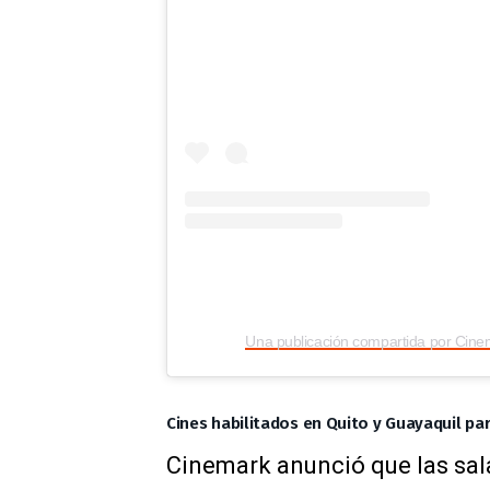
Una publicación compartida por Cin
Cines habilitados en Quito y Guayaquil pa
Cinemark anunció que las sala