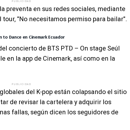
PUBLICIDAD
a preventa en sus redes sociales, mediante
l tour, "No necesitamos permiso para bailar".
on to Dance en Cinemark Ecuador
 del concierto de BTS PTD – On stage Seúl
le en la app de Cinemark, así como en la
PUBLICIDAD
 globales del K-pop están colapsando el sitio
tar de revisar la cartelera y adquirir los
unas fallas, según dicen los seguidores de