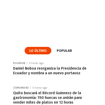
LO ÚLTIMO
POPULAR
ECUADOR
3 horas ago
Daniel Noboa reorganiza la Presidencia de
Ecuador y nombra a un nuevo portavoz
COMUNIDAD
5 horas ago
Quito buscará el Récord Guinness de la
gastronomía: 150 huecas se unirán para
vender miles de platos en 12 horas