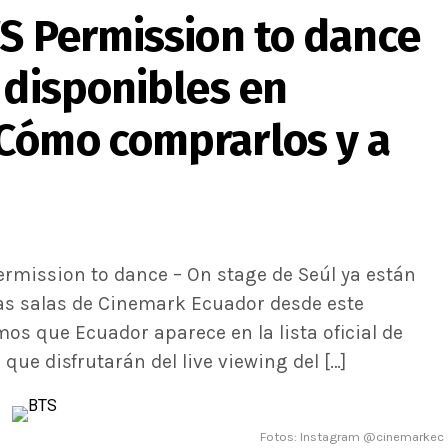
TS Permission to dance
 disponibles en
Cómo comprarlos y a
Permission to dance – On stage de Seúl ya están
las salas de Cinemark Ecuador desde este
os que Ecuador aparece en la lista oficial de
ue disfrutarán del live viewing del […]
Fotos: Instagram @cinemarkec