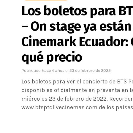
Los boletos para B
– On stage ya están
Cinemark Ecuador: 
qué precio
Publicado
hace 4 años
el
23 de febrero de 2022
Los boletos para ver el concierto de BTS 
disponibles oficialmente en preventa en 
miércoles 23 de febrero de 2022. Recordem
www.btsptdlivecinemas.com de los países q