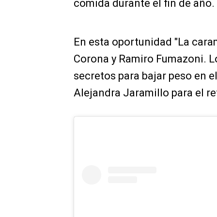
comida durante el fin de año.
En esta oportunidad "La cara
Corona y Ramiro Fumazoni. Lo
secretos para bajar peso en el
Alejandra Jaramillo para el r