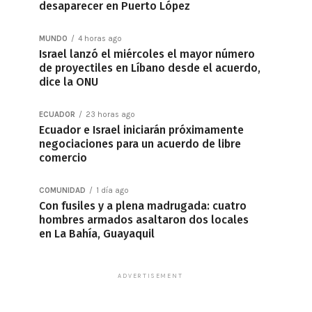
desaparecer en Puerto López
MUNDO
4 horas ago
Israel lanzó el miércoles el mayor número
de proyectiles en Líbano desde el acuerdo,
dice la ONU
ECUADOR
23 horas ago
Ecuador e Israel iniciarán próximamente
negociaciones para un acuerdo de libre
comercio
COMUNIDAD
1 día ago
Con fusiles y a plena madrugada: cuatro
hombres armados asaltaron dos locales
en La Bahía, Guayaquil
ADVERTISEMENT