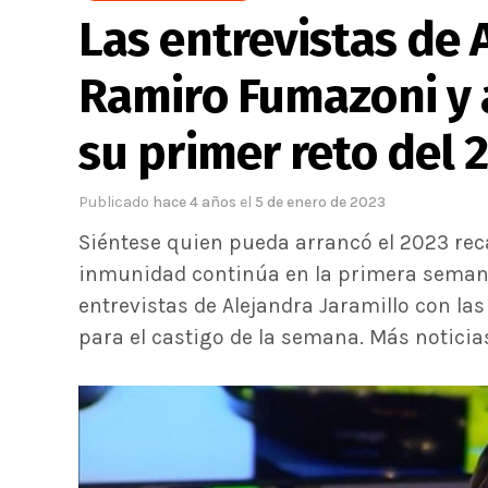
Las entrevistas de 
Ramiro Fumazoni y 
su primer reto del 
Publicado
hace 4 años
el
5 de enero de 2023
Siéntese quien pueda arrancó el 2023 reca
inmunidad continúa en la primera semana
entrevistas de Alejandra Jaramillo con l
para el castigo de la semana. Más noticias