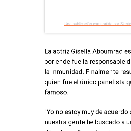
La actriz Gisella Aboumrad es
por ende fue la responsable de
la inmunidad. Finalmente resu
quien fue el único panelista 
famoso.
"Yo no estoy muy de acuerdo c
nuestra gente he buscado a un 