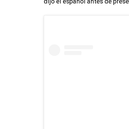
dijo el español antes de prese