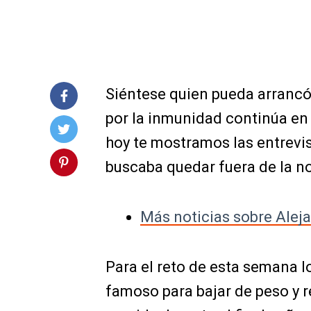
Siéntese quien pueda arrancó 
por la inmunidad continúa en
hoy te mostramos las entrevis
buscaba quedar fuera de la n
Más noticias sobre Alej
Para el reto de esta semana l
famoso para bajar de peso y r