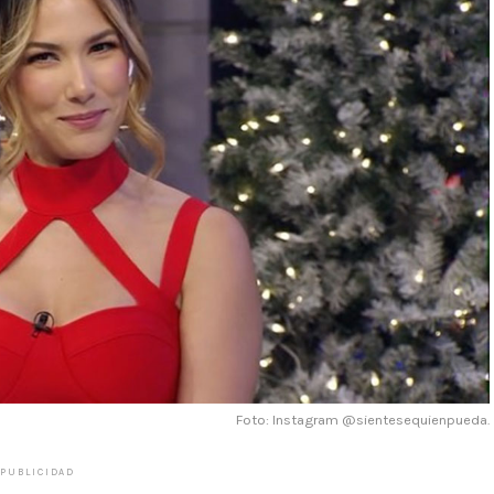
Foto: Instagram @sientesequienpueda.
PUBLICIDAD