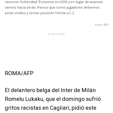
racismo. Publicidad "Estamos en 2019 y en lugar de avanzar
vamos hacia atrás. Pienso que como jugadores debemos
estar unidos y tomar posición frente a […]
Foto: AFP
PUBLICIDAD
ROMA/AFP
El delantero belga del Inter de Milán
Romelu Lukaku, que el domingo sufrió
gritos racistas en Cagliari, pidió este