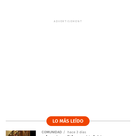
ADVERTISEMENT
LO MÁS LEÍDO
COMUNIDAD
hace 3 días