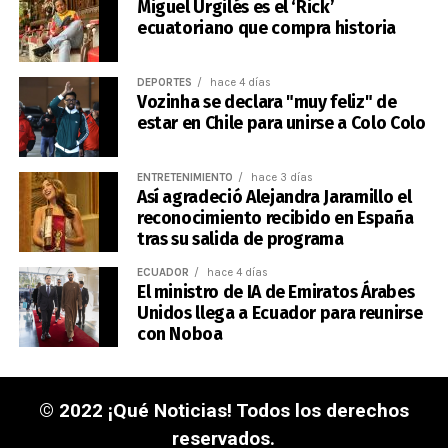
Miguel Urgilés es el ‘Rick’
ecuatoriano que compra historia
DEPORTES
hace 4 días
Vozinha se declara "muy feliz" de
estar en Chile para unirse a Colo Colo
ENTRETENIMIENTO
hace 3 días
Así agradeció Alejandra Jaramillo el
reconocimiento recibido en España
tras su salida de programa
ECUADOR
hace 4 días
El ministro de IA de Emiratos Árabes
Unidos llega a Ecuador para reunirse
con Noboa
© 2022 ¡Qué Noticias! Todos los derechos
reservados.