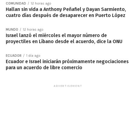
COMUNIDAD
12 horas ago
Hallan sin vida a Anthony Peñafiel y Dayan Sarmiento,
cuatro días después de desaparecer en Puerto López
MUNDO
12 horas ago
Israel lanzó el miércoles el mayor número de
proyectiles en Líbano desde el acuerdo, dice la ONU
ECUADOR
1 día ago
Ecuador e Israel iniciarán próximamente negociaciones
para un acuerdo de libre comercio
ADVERTISEMENT