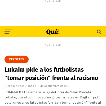
PUBLICIDAD
PUBLICIDAD
DEPORTES
Lukaku pide a los futbolistas
"tomar posición" frente al racismo
Publicado
hace 7 años
el
2 de septiembre de 2019
ROMA/AFP El delantero belga del Inter de Milán Romelu
Lukaku, que el domingo sufrió gritos racistas en Cagliari, pidió
este lunes a los futbolistas "unirse y tomar posición" frente al