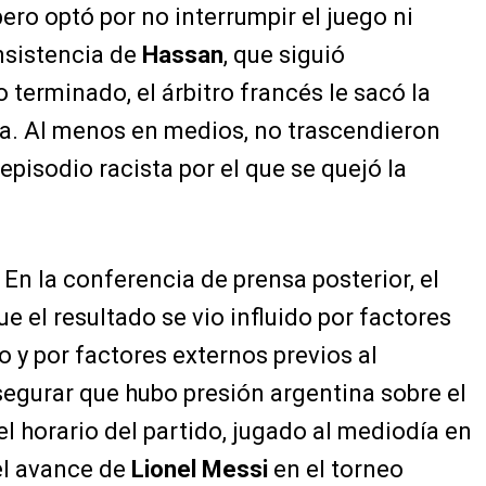
ro optó por no interrumpir el juego ni
insistencia de
Hassan
, que siguió
 terminado, el árbitro francés le sacó la
sta. Al menos en medios, no trascendieron
pisodio racista por el que se quejó la
 En la conferencia de prensa posterior, el
e el resultado se vio influido por factores
o y por factores externos previos al
asegurar que hubo presión argentina sobre el
el horario del partido, jugado al mediodía en
 el avance de
Lionel Messi
en el torneo