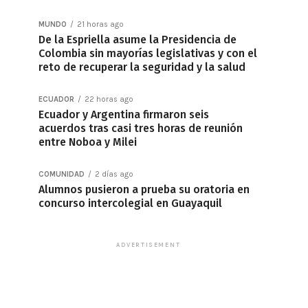
MUNDO
21 horas ago
De la Espriella asume la Presidencia de
Colombia sin mayorías legislativas y con el
reto de recuperar la seguridad y la salud
ECUADOR
22 horas ago
Ecuador y Argentina firmaron seis
acuerdos tras casi tres horas de reunión
entre Noboa y Milei
COMUNIDAD
2 días ago
Alumnos pusieron a prueba su oratoria en
concurso intercolegial en Guayaquil
ADVERTISEMENT