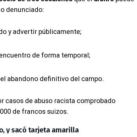
 lo denunciado:
ido y advertir públicamente;
l encuentro de forma temporal;
 el abandono definitivo del campo.
r casos de abuso racista comprobado
.000 de francos suizos.
o, y sacó tarjeta amarilla