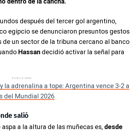
mo dentro de la cancha.
undos después del tercer gol argentino,
co egipcio se denunciaron presuntos gestos
 de un sector de la tribuna cercano al banco
cuando
Hassan
decidió activar la señal para
PUBLICIDAD
y la adrenalina a tope: Argentina vence 3-2 a
os del Mundial 2026
ónde salió
 aspa a la altura de las muñecas es,
desde