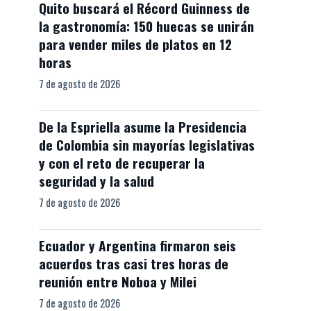
Quito buscará el Récord Guinness de
la gastronomía: 150 huecas se unirán
para vender miles de platos en 12
horas
7 de agosto de 2026
De la Espriella asume la Presidencia
de Colombia sin mayorías legislativas
y con el reto de recuperar la
seguridad y la salud
7 de agosto de 2026
Ecuador y Argentina firmaron seis
acuerdos tras casi tres horas de
reunión entre Noboa y Milei
7 de agosto de 2026