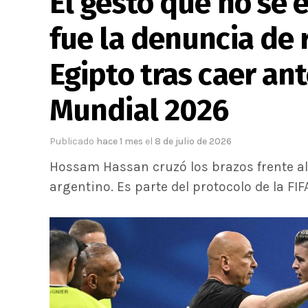
El gesto que no se e
fue la denuncia de 
Egipto tras caer an
Mundial 2026
Publicado
hace 1 mes
el
8 de julio de 2026
Hossam Hassan cruzó los brazos frente al 
argentino. Es parte del protocolo de la FIF