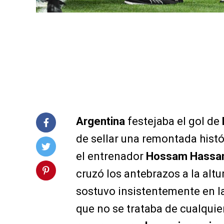
Argentina
festejaba el gol de
de sellar una remontada hist
el entrenador
Hossam Hassa
cruzó los antebrazos a la alt
sostuvo insistentemente en l
que no se trataba de cualquier