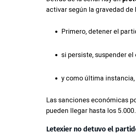
activar según la gravedad de
Primero, detener el part
si persiste, suspender e
y como última instancia,
Las sanciones económicas po
pueden llegar hasta los 5.000
Letexier no detuvo el partid