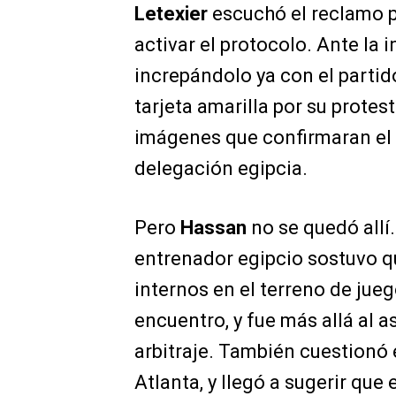
Letexier
escuchó el reclamo pe
activar el protocolo. Ante la 
increpándolo ya con el partido
tarjeta amarilla por su prote
imágenes que confirmaran el e
delegación egipcia.
Pero
Hassan
no se quedó allí.
entrenador egipcio sostuvo qu
internos en el terreno de jueg
encuentro, y fue más allá al 
arbitraje. También cuestionó 
Atlanta, y llegó a sugerir que