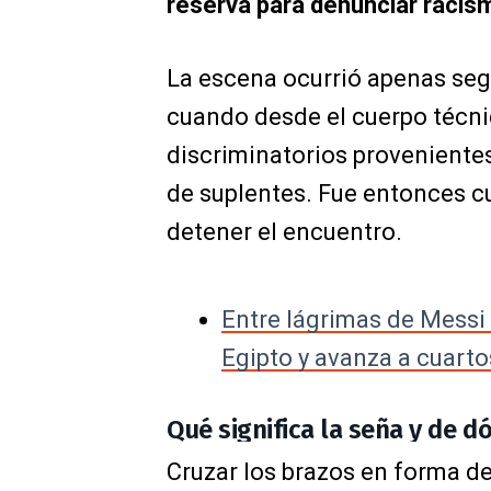
reserva para denunciar racis
La escena ocurrió apenas seg
cuando desde el cuerpo técni
discriminatorios provenientes
de suplentes. Fue entonces 
detener el encuentro.
Entre lágrimas de Messi 
Egipto y avanza a cuart
Qué significa la seña y de d
Cruzar los brazos en forma de