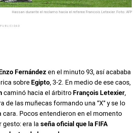
Hassan durante el reclamo hacia el referee Francois Letexier. Foto: AFP
PUBLICIDAD
Enzo Fernández
en el minuto 93, así acababa
órica sobre
Egipto
, 3-2. En medio de ese caos,
n
caminó hacia el árbitro
François Letexier
,
ura de las muñecas formando una "X" y se lo
a cara. Pocos entendieron en el momento
 gesto: era la
seña oficial que la FIFA