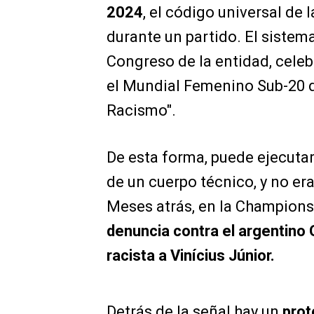
2024
, el código universal de 
durante un partido. El sistem
Congreso de la entidad, cele
el Mundial Femenino Sub-20 
Racismo".
De esta forma, puede ejecuta
de un cuerpo técnico, y no era
Meses atrás, en la Champions 
denuncia contra el argentino 
racista a Vinícius Júnior.
Detrás de la señal hay un
prot