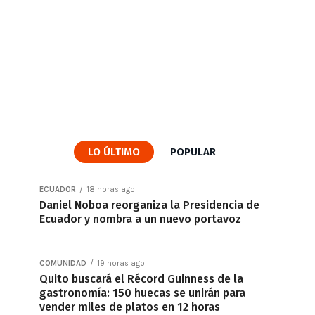
LO ÚLTIMO
POPULAR
ECUADOR
18 horas ago
Daniel Noboa reorganiza la Presidencia de
Ecuador y nombra a un nuevo portavoz
COMUNIDAD
19 horas ago
Quito buscará el Récord Guinness de la
gastronomía: 150 huecas se unirán para
vender miles de platos en 12 horas