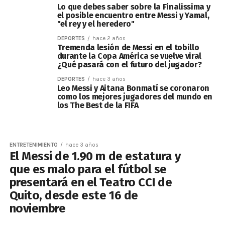
Lo que debes saber sobre la Finalissima y
el posible encuentro entre Messi y Yamal,
"el rey y el heredero"
DEPORTES
hace 2 años
Tremenda lesión de Messi en el tobillo
durante la Copa América se vuelve viral
¿Qué pasará con el futuro del jugador?
DEPORTES
hace 3 años
Leo Messi y Aitana Bonmatí se coronaron
como los mejores jugadores del mundo en
los The Best de la FIFA
ENTRETENIMIENTO
hace 3 años
El Messi de 1.90 m de estatura y
que es malo para el fútbol se
presentará en el Teatro CCI de
Quito, desde este 16 de
noviembre