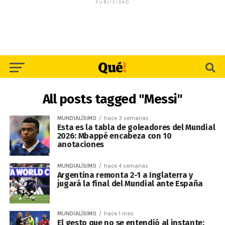
PUBLICIDAD
All posts tagged "Messi"
MUNDIALÍSIMO
hace 3 semanas
Esta es la tabla de goleadores del Mundial
2026: Mbappé encabeza con 10
anotaciones
MUNDIALÍSIMO
hace 4 semanas
Argentina remonta 2-1 a Inglaterra y
jugará la final del Mundial ante España
MUNDIALÍSIMO
hace 1 mes
El gesto que no se entendió al instante: