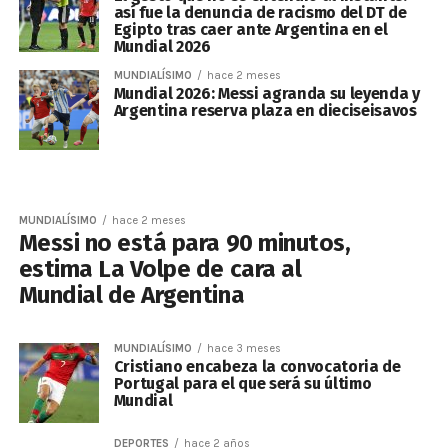
así fue la denuncia de racismo del DT de
Egipto tras caer ante Argentina en el
Mundial 2026
MUNDIALÍSIMO
hace 2 meses
Mundial 2026: Messi agranda su leyenda y
Argentina reserva plaza en dieciseisavos
MUNDIALÍSIMO
hace 2 meses
Messi no está para 90 minutos,
estima La Volpe de cara al
Mundial de Argentina
MUNDIALÍSIMO
hace 3 meses
Cristiano encabeza la convocatoria de
Portugal para el que será su último
Mundial
DEPORTES
hace 2 años