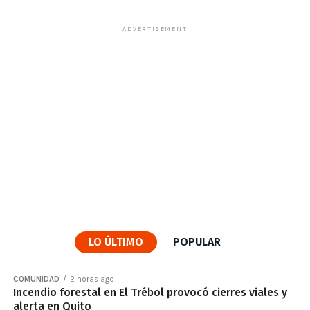
ADVERTISEMENT
LO ÚLTIMO
POPULAR
COMUNIDAD
2 horas ago
Incendio forestal en El Trébol provocó cierres viales y
alerta en Quito