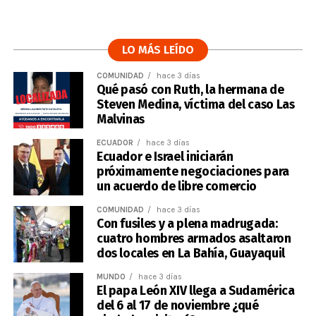
LO MÁS LEÍDO
COMUNIDAD
hace 3 días
Qué pasó con Ruth, la hermana de
Steven Medina, víctima del caso Las
Malvinas
ECUADOR
hace 3 días
Ecuador e Israel iniciarán
próximamente negociaciones para
un acuerdo de libre comercio
COMUNIDAD
hace 3 días
Con fusiles y a plena madrugada:
cuatro hombres armados asaltaron
dos locales en La Bahía, Guayaquil
MUNDO
hace 3 días
El papa León XIV llega a Sudamérica
del 6 al 17 de noviembre ¿qué