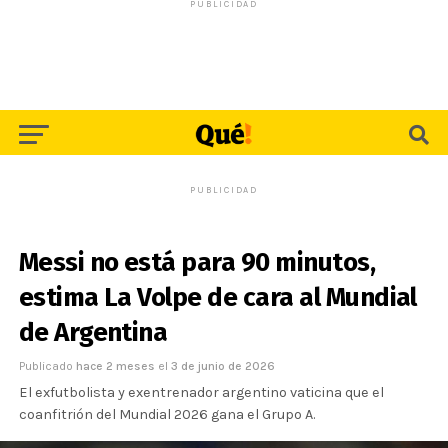
PUBLICIDAD
PUBLICIDAD
Messi no está para 90 minutos,
estima La Volpe de cara al Mundial
de Argentina
Publicado
hace 2 meses
el
3 de junio de 2026
El exfutbolista y exentrenador argentino vaticina que el
coanfitrión del Mundial 2026 gana el Grupo A.