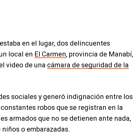
estaba en el lugar, dos delincuentes
un local en
El Carmen
, provincia de Manabí,
el video de una
cámara de seguridad de la
des sociales y generó indignación entre los
 constantes robos que se registran en la
ales armados que no se detienen ante nada,
de niños o embarazadas.