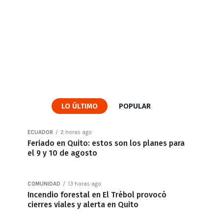
LO ÚLTIMO
POPULAR
ECUADOR
2 horas ago
Feriado en Quito: estos son los planes para
el 9 y 10 de agosto
COMUNIDAD
13 horas ago
Incendio forestal en El Trébol provocó
cierres viales y alerta en Quito