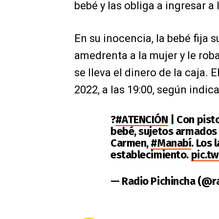
bebé y las obliga a ingresar a 
En su inocencia, la bebé fija 
amedrenta a la mujer y le roba
se lleva el dinero de la caja. 
2022, a las 19:00, según indic
?
#ATENCIÓN
| Con pist
bebé, sujetos armados i
Carmen,
#Manabí
. Los 
establecimiento.
pic.t
— Radio Pichincha (@r