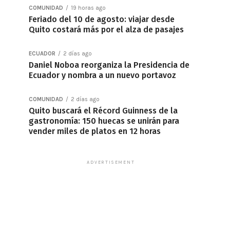
COMUNIDAD
19 horas ago
Feriado del 10 de agosto: viajar desde
Quito costará más por el alza de pasajes
ECUADOR
2 días ago
Daniel Noboa reorganiza la Presidencia de
Ecuador y nombra a un nuevo portavoz
COMUNIDAD
2 días ago
Quito buscará el Récord Guinness de la
gastronomía: 150 huecas se unirán para
vender miles de platos en 12 horas
ADVERTISEMENT