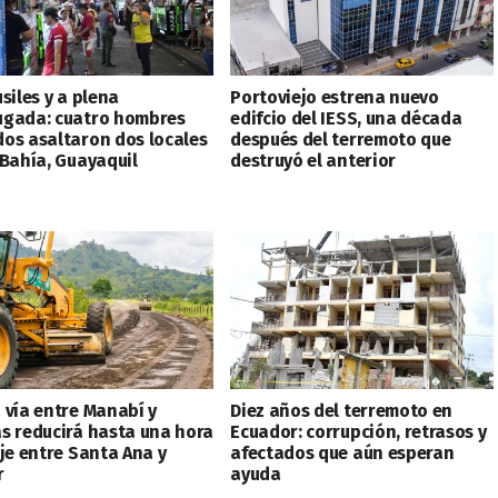
siles y a plena
Portoviejo estrena nuevo
gada: cuatro hombres
edifcio del IESS, una década
os asaltaron dos locales
después del terremoto que
 Bahía, Guayaquil
destruyó el anterior
 vía entre Manabí y
Diez años del terremoto en
s reducirá hasta una hora
Ecuador: corrupción, retrasos y
aje entre Santa Ana y
afectados que aún esperan
r
ayuda