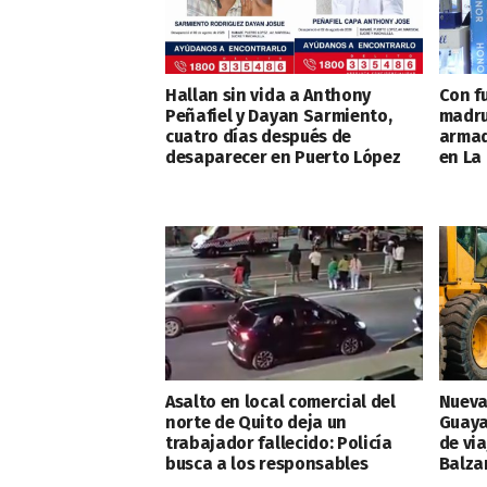
Hallan sin vida a Anthony
Con fu
Peñafiel y Dayan Sarmiento,
madru
cuatro días después de
armad
desaparecer en Puerto López
en La
Asalto en local comercial del
Nueva
norte de Quito deja un
Guaya
trabajador fallecido: Policía
de vi
busca a los responsables
Balza