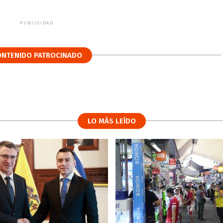
PUBLICIDAD
ONTENIDO PATROCINADO
LO MÁS LEÍDO