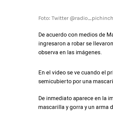
Foto: Twitter @radio_pichinc
De acuerdo con medios de Ma
ingresaron a robar se llevaro
observa en las imágenes.
En el video se ve cuando el pr
semicubierto por una mascarill
De inmediato aparece en la i
mascarilla y gorra y un arma 