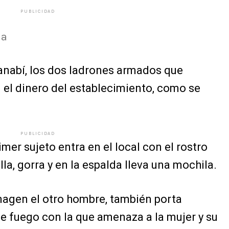
PUBLICIDAD
ha
nabí, los dos ladrones armados que
n el dinero del establecimiento, como se
PUBLICIDAD
imer sujeto entra en el local con el rostro
a, gorra y en la espalda lleva una mochila.
magen el otro hombre, también porta
de fuego con la que amenaza a la mujer y su