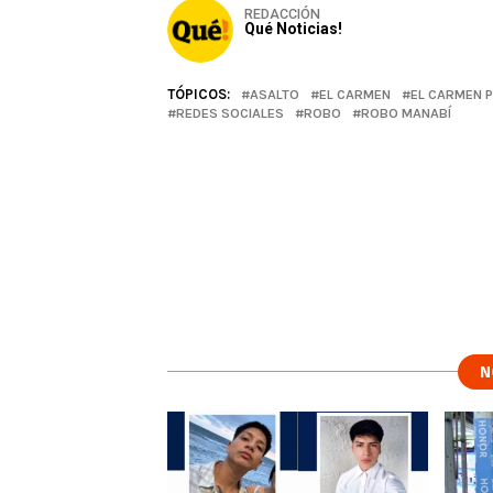
REDACCIÓN
Qué Noticias!
TÓPICOS:
ASALTO
EL CARMEN
EL CARMEN P
REDES SOCIALES
ROBO
ROBO MANABÍ
N