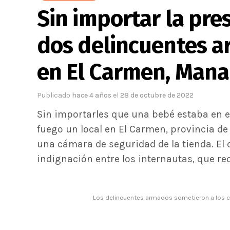
Sin importar la pre
dos delincuentes a
en El Carmen, Mana
Publicado
hace 4 años
el
28 de octubre de 2022
Sin importarles que una bebé estaba en e
fuego un local en El Carmen, provincia d
una cámara de seguridad de la tienda. El c
indignación entre los internautas, que re
Los delincuentes armados sometieron a los cl