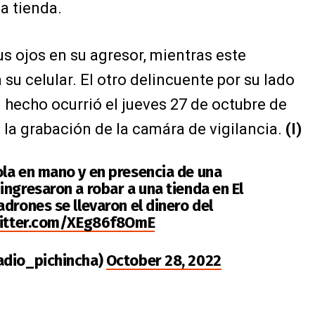
la tienda.
sus ojos en su agresor, mientras este
 su celular. El otro delincuente por su lado
El hecho ocurrió el jueves 27 de octubre de
a la grabación de la camára de vigilancia.
(I)
ola en mano y en presencia de una
ngresaron a robar a una tienda en El
ladrones se llevaron el dinero del
witter.com/XEg86f8OmE
adio_pichincha)
October 28, 2022