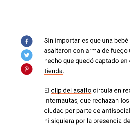
Sin importarles que una bebé 
asaltaron con arma de fuego 
hecho que quedó captado en 
tienda
.
El
clip del asalto
circula en re
internautas, que rechazan los
ciudad por parte de antisoci
ni siquiera por la presencia 