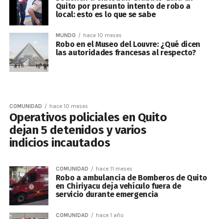
Quito por presunto intento de robo a
local: esto es lo que se sabe
MUNDO
hace 10 meses
Robo en el Museo del Louvre: ¿Qué dicen
las autoridades francesas al respecto?
COMUNIDAD
hace 10 meses
Operativos policiales en Quito
dejan 5 detenidos y varios
indicios incautados
COMUNIDAD
hace 11 meses
Robo a ambulancia de Bomberos de Quito
en Chiriyacu deja vehículo fuera de
servicio durante emergencia
COMUNIDAD
hace 1 año