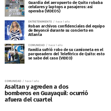
Guardia del aeropuerto de Quito robaba
celulares y laptops a pasajeros: así
operaba (VIDEOS)
ENTRETENIMIENTO
hace 1 año
Roban archivos confidenciales del equipo
de Beyoncé durante su concierto en
Atlanta
COMUNIDAD
hace 1 año
Familia sufrió robo de su camioneta en el
parqueadero del Teleférico de Quito: esto
se sabe del caso (VIDEO)
COMUNIDAD
hace 1 año
Asaltan y agreden a dos
bomberos en Guayaquil: ocurrió
afuera del cuartel