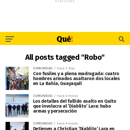
PUBLICIDAD
All posts tagged "Robo"
COMUNIDAD
hace 3 días
Con fusiles y a plena madrugada: cuatro
hombres armados asaltaron dos locales
en La Bahía, Guayaquil
COMUNIDAD
hace 4 meses
Los detalles del fallido asalto en Quito
que involucra al ‘Diablito’ Lara: hubo
armas y persecución
COMUNIDAD
hace 4 meses
Detienen a Christian ‘Diablito’ Lara en