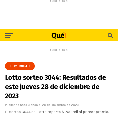
PUBLICIDAD
PUBLICIDAD
COMUNIDAD
Lotto sorteo 3044: Resultados de
este jueves 28 de diciembre de
2023
Publicado
hace 3 años
el
28 de diciembre de 2023
El sorteo 3044 del Lotto reparte $ 200 mil al primer premio.