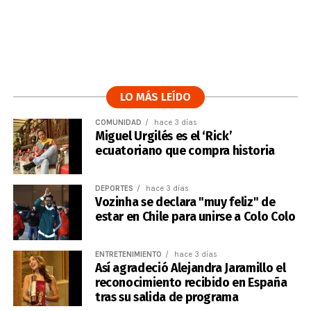
LO MÁS LEÍDO
COMUNIDAD
hace 3 días
Miguel Urgilés es el ‘Rick’
ecuatoriano que compra historia
DEPORTES
hace 3 días
Vozinha se declara "muy feliz" de
estar en Chile para unirse a Colo Colo
ENTRETENIMIENTO
hace 3 días
Así agradeció Alejandra Jaramillo el
reconocimiento recibido en España
tras su salida de programa