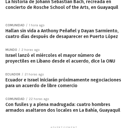
La historia de Johann Sebastian Bach, recreada en
concierto de Rosche School of the Arts, en Guayaquil
COMUNIDAD
1 hora ago
Hallan sin vida a Anthony Peñafiel y Dayan Sarmiento,
cuatro días después de desaparecer en Puerto López
MUNDO
2 horas ago
Israel lanzó el miércoles el mayor número de
proyectiles en Líbano desde el acuerdo, dice la ONU
ECUADOR
21 horas ago
Ecuador e Israel iniciarán próximamente negociaciones
para un acuerdo de libre comercio
COMUNIDAD
22 horas ago
Con fusiles y a plena madrugada: cuatro hombres
armados asaltaron dos locales en La Bahía, Guayaquil
ADVERTISEMENT