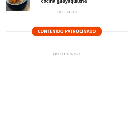
cocina guayaquileña
PUBLICIDAD
CONTENIDO PATROCINADO
ADVERTISEMENT