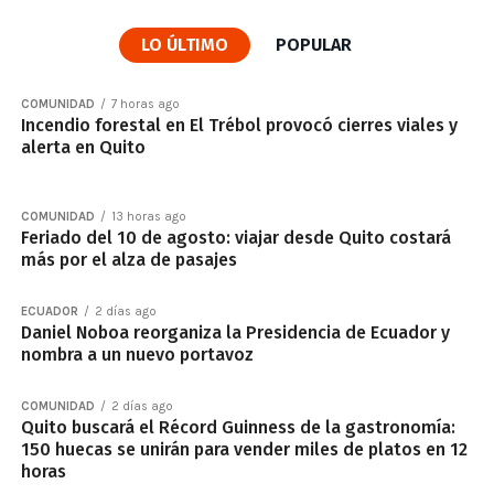
LO ÚLTIMO
POPULAR
COMUNIDAD
7 horas ago
Incendio forestal en El Trébol provocó cierres viales y
alerta en Quito
COMUNIDAD
13 horas ago
Feriado del 10 de agosto: viajar desde Quito costará
más por el alza de pasajes
ECUADOR
2 días ago
Daniel Noboa reorganiza la Presidencia de Ecuador y
nombra a un nuevo portavoz
COMUNIDAD
2 días ago
Quito buscará el Récord Guinness de la gastronomía:
150 huecas se unirán para vender miles de platos en 12
horas