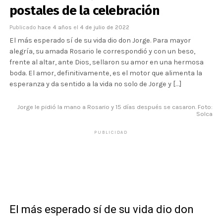
postales de la celebración
Publicado
hace 4 años
el
4 de julio de 2022
El más esperado sí de su vida dio don Jorge. Para mayor
alegría, su amada Rosario le correspondió y con un beso,
frente al altar, ante Dios, sellaron su amor en una hermosa
boda. El amor, definitivamente, es el motor que alimenta la
esperanza y da sentido a la vida no solo de Jorge y […]
Jorge le pidió la mano a Rosario y 15 días después se casaron. Foto:
Solca
PUBLICIDAD
El más esperado sí de su vida dio don