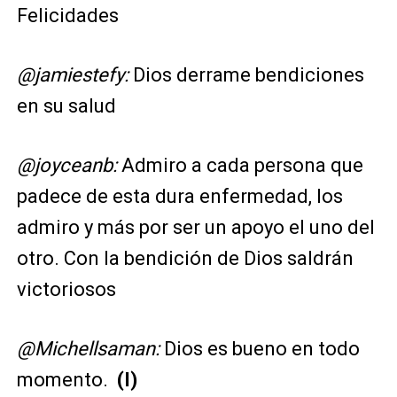
Felicidades
@jamiestefy:
Dios derrame bendiciones
en su salud
@joyceanb:
Admiro a cada persona que
padece de esta dura enfermedad, los
admiro y más por ser un apoyo el uno del
otro. Con la bendición de Dios saldrán
victoriosos
@Michellsaman:
Dios es bueno en todo
momento.
(I)