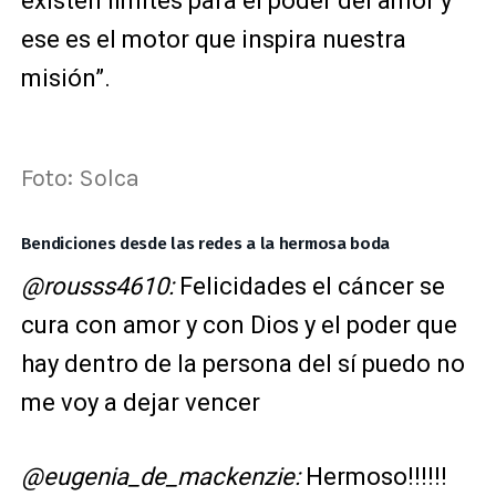
existen límites para el poder del amor y
ese es el motor que inspira nuestra
misión”.
Foto: Solca
Bendiciones desde las redes a la hermosa boda
@rousss4610:
Felicidades el cáncer se
cura con amor y con Dios y el poder que
hay dentro de la persona del sí puedo no
me voy a dejar vencer
@eugenia_de_mackenzie:
Hermoso!!!!!!