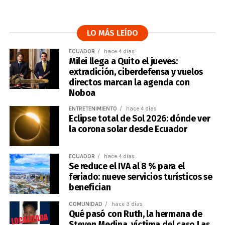
LO MÁS LEÍDO
ECUADOR
hace 4 días
Milei llega a Quito el jueves:
extradición, ciberdefensa y vuelos
directos marcan la agenda con
Noboa
ENTRETENIMIENTO
hace 4 días
Eclipse total de Sol 2026: dónde ver
la corona solar desde Ecuador
ECUADOR
hace 4 días
Se reduce el IVA al 8 % para el
feriado: nueve servicios turísticos se
benefician
COMUNIDAD
hace 3 días
Qué pasó con Ruth, la hermana de
Steven Medina, víctima del caso Las