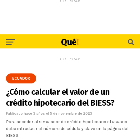
PUBLICIDAD
PUBLICIDAD
ECUADOR
¿Cómo calcular el valor de un
crédito hipotecario del BIESS?
Publicado
hace 3 años
el
5 de noviembre de 2023
Para acceder al simulador de crédito hipotecario el usuario
debe introducir el número de cédula y clave en la página del
BIESS.