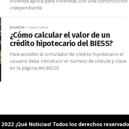
vivienda aplica para viviendas con una construcción
independiente.
ECUADOR
hace 3 años
¿Cómo calcular el valor de un
crédito hipotecario del BIESS?
Para acceder al simulador de crédito hipotecario el
usuario debe introducir el número de cédula y clave
en la página del BIESS.
 2022 ¡Qué Noticias! Todos los derechos reservado