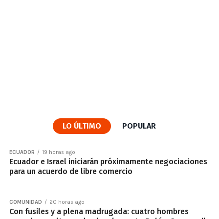
LO ÚLTIMO
POPULAR
ECUADOR
19 horas ago
Ecuador e Israel iniciarán próximamente negociaciones
para un acuerdo de libre comercio
COMUNIDAD
20 horas ago
Con fusiles y a plena madrugada: cuatro hombres