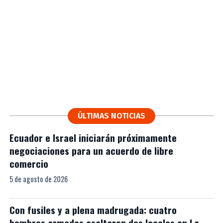
ÚLTIMAS NOTICIAS
Ecuador e Israel iniciarán próximamente
negociaciones para un acuerdo de libre
comercio
5 de agosto de 2026
Con fusiles y a plena madrugada: cuatro
hombres armados asaltaron dos locales en La