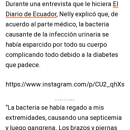
Durante una entrevista que le hiciera
El
Diario de Ecuador
, Nelly explicó que, de
acuerdo al parte médico, la bacteria
causante de la infección urinaria se
había esparcido por todo su cuerpo
complicando todo debido a la diabetes
que padece.
https://www.instagram.com/p/CU2_qhXsS
PUBLICIDAD
“La bacteria se había regado a mis
extremidades, causando una septicemia
y luego gangrena. Los brazos y piernas