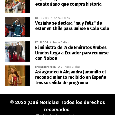
ecuatoriano que compra historia
DEPORTES
hace 3 días
Vozinha se declara "muy feliz" de
estar en Chile para unirse a Colo Colo
ECUADOR
hace 3 días
El ministro de IA de Emiratos Árabes
Unidos llega a Ecuador para reunirse
con Noboa
ENTRETENIMIENTO
hace 3 días
Así agradeció Alejandra Jaramillo el
reconocimiento recibido en España
tras su salida de programa
© 2022 ¡Qué Noticias! Todos los derechos
reservados.