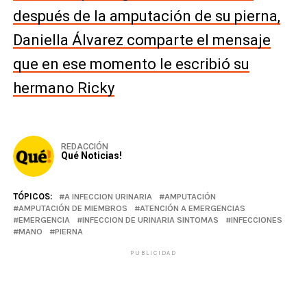
después de la amputación de su pierna,
Daniella Álvarez comparte el mensaje
que en ese momento le escribió su
hermano Ricky
REDACCIÓN
Qué Noticias!
TÓPICOS:
A INFECCION URINARIA
AMPUTACIÓN
AMPUTACIÓN DE MIEMBROS
ATENCIÓN A EMERGENCIAS
EMERGENCIA
INFECCION DE URINARIA SINTOMAS
INFECCIONES
MANO
PIERNA
PUBLICIDAD