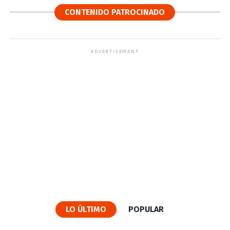
CONTENIDO PATROCINADO
ADVERTISEMENT
LO ÚLTIMO
POPULAR