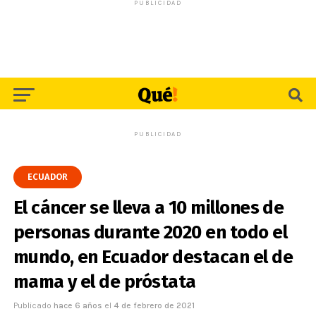
PUBLICIDAD
PUBLICIDAD
ECUADOR
El cáncer se lleva a 10 millones de
personas durante 2020 en todo el
mundo, en Ecuador destacan el de
mama y el de próstata
Publicado
hace 6 años
el
4 de febrero de 2021