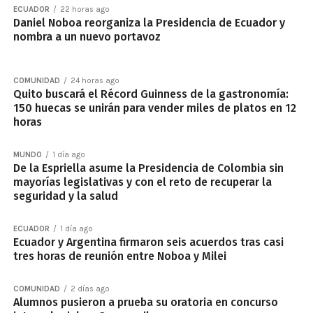
ECUADOR
22 horas ago
Daniel Noboa reorganiza la Presidencia de Ecuador y
nombra a un nuevo portavoz
COMUNIDAD
24 horas ago
Quito buscará el Récord Guinness de la gastronomía:
150 huecas se unirán para vender miles de platos en 12
horas
MUNDO
1 día ago
De la Espriella asume la Presidencia de Colombia sin
mayorías legislativas y con el reto de recuperar la
seguridad y la salud
ECUADOR
1 día ago
Ecuador y Argentina firmaron seis acuerdos tras casi
tres horas de reunión entre Noboa y Milei
COMUNIDAD
2 días ago
Alumnos pusieron a prueba su oratoria en concurso