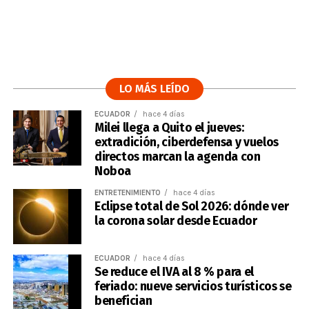
LO MÁS LEÍDO
ECUADOR
hace 4 días
Milei llega a Quito el jueves:
extradición, ciberdefensa y vuelos
directos marcan la agenda con
Noboa
ENTRETENIMIENTO
hace 4 días
Eclipse total de Sol 2026: dónde ver
la corona solar desde Ecuador
ECUADOR
hace 4 días
Se reduce el IVA al 8 % para el
feriado: nueve servicios turísticos se
benefician