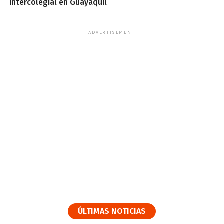
intercolegial en Guayaquil
ADVERTISEMENT
ÚLTIMAS NOTICIAS