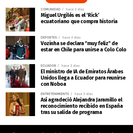
COMUNIDAD
hace 3 días
Miguel Urgilés es el ‘Rick’
ecuatoriano que compra historia
DEPORTES
hace 3 días
Vozinha se declara "muy feliz" de
estar en Chile para unirse a Colo Colo
ECUADOR
hace 3 días
El ministro de IA de Emiratos Árabes
Unidos llega a Ecuador para reunirse
con Noboa
ENTRETENIMIENTO
hace 3 días
Así agradeció Alejandra Jaramillo el
reconocimiento recibido en España
tras su salida de programa