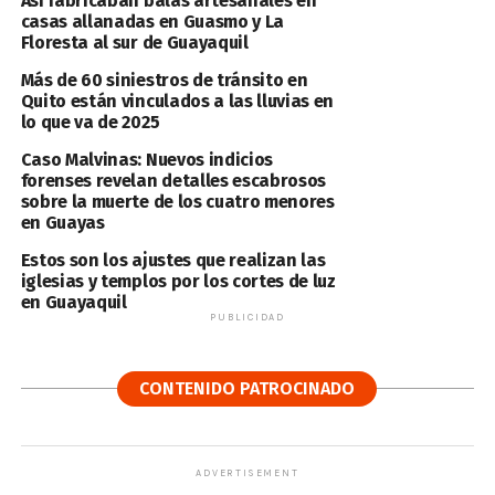
Así fabricaban balas artesanales en
casas allanadas en Guasmo y La
Floresta al sur de Guayaquil
Más de 60 siniestros de tránsito en
Quito están vinculados a las lluvias en
lo que va de 2025
Caso Malvinas: Nuevos indicios
forenses revelan detalles escabrosos
sobre la muerte de los cuatro menores
en Guayas
Estos son los ajustes que realizan las
iglesias y templos por los cortes de luz
en Guayaquil
PUBLICIDAD
CONTENIDO PATROCINADO
ADVERTISEMENT