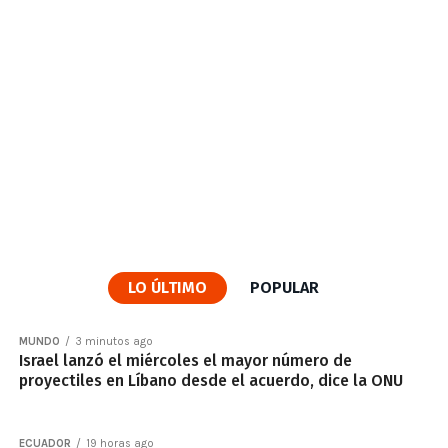
LO ÚLTIMO
POPULAR
MUNDO
3 minutos ago
Israel lanzó el miércoles el mayor número de
proyectiles en Líbano desde el acuerdo, dice la ONU
ECUADOR
19 horas ago