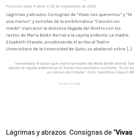
Publicado
hace 4 años
el
22 de septiembre de 2022
Lágrimas y abrazos. Consignas de “Vivas nos queremos” y “Ni
una menos” y estrofas de la emblemática “Canción sin
miedo” marcaron la dolorosa llegada del féretro con los
restos de María Belén Bernal a la capilla ardiente. La madre,
Elizabeth Otavalo, encabezando el arribo al Teatro
Universitario de la Universidad de Quito, se abalanzó sobre […]
Inenarrable el dolor que siente la madre de María Belén Bernal. Ella
desde la capilla ardiente en el Teatro Unoversitario sostiene: “Esto es
un crimen de Estado”. Foto: Hamilton López/ API
PUBLICIDAD
Lágrimas y abrazos. Consignas de “
Vivas