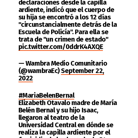
declaraciones desde la capilla
ardiente, indicó que el cuerpo de
su hija se encontró a los 12 días
"circunstancialmente detrás de la
Escuela de Policía". Para ella se
trata de "un crimen de estado"
pic.twitter.com/0ddrK4AXQE
— Wambra Medio Comunitarioᅠ
(@wambraEc)
September 22,
2022
#MariaBelenBernal
Elizabeth Otavalo madre de María
Belén Bernal y su hijo Isaac,
llegaron al teatro de la
Universidad Central en dónde se
realiza la capilla ardiente por el