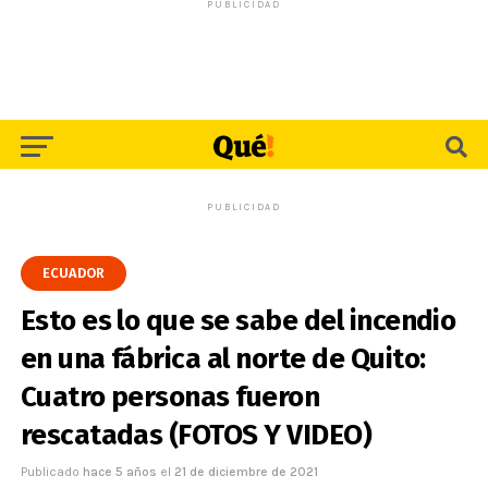
PUBLICIDAD
PUBLICIDAD
ECUADOR
Esto es lo que se sabe del incendio
en una fábrica al norte de Quito:
Cuatro personas fueron
rescatadas (FOTOS Y VIDEO)
Publicado
hace 5 años
el
21 de diciembre de 2021