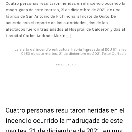
Cuatro personas resultaron heridas en el incendio ocurrido la
madrugada de este martes, 21 de diciembre de 2021, en una
fábrica de San Antonio de Pichincha, al norte de Quito. De
acuerdo con el reporte de las autoridades, dos de los
afectados fueron trasladados al Hospital de Calderón y dos al
Hospital Carlos Andrade Marín […]
La alerta del incendio estructural habría ingresado al ECU 911 a las
01:53 de este martes, 21 de diciembre de 2021. Foto: Cortesía
PUBLICIDAD
Cuatro personas resultaron heridas en el
incendio ocurrido la madrugada de este
martes, 21 de diciembre de 2021, en una