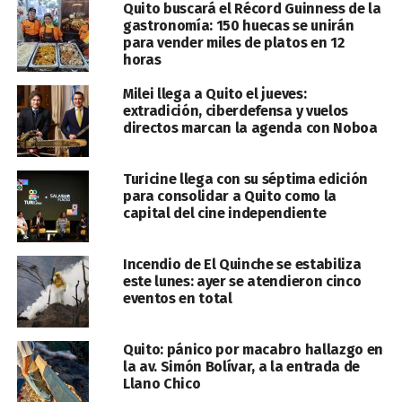
Quito buscará el Récord Guinness de la
gastronomía: 150 huecas se unirán
para vender miles de platos en 12
horas
Milei llega a Quito el jueves:
extradición, ciberdefensa y vuelos
directos marcan la agenda con Noboa
Turicine llega con su séptima edición
para consolidar a Quito como la
capital del cine independiente
Incendio de El Quinche se estabiliza
este lunes: ayer se atendieron cinco
eventos en total
Quito: pánico por macabro hallazgo en
la av. Simón Bolívar, a la entrada de
Llano Chico