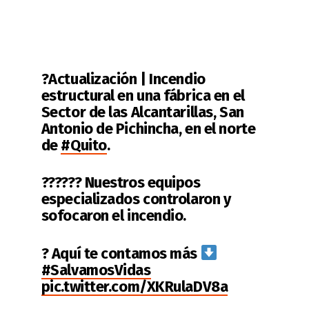
?Actualización | Incendio
estructural en una fábrica en el
Sector de las Alcantarillas, San
Antonio de Pichincha, en el norte
de
#Quito
.
??‍???‍? Nuestros equipos
especializados controlaron y
sofocaron el incendio.
? Aquí te contamos más
#SalvamosVidas
pic.twitter.com/XKRulaDV8a