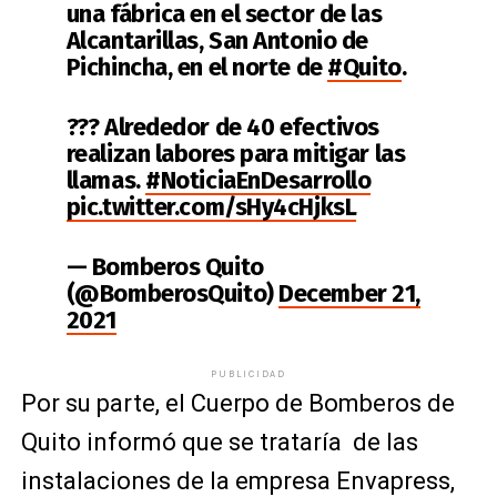
una fábrica en el sector de las
Alcantarillas, San Antonio de
Pichincha, en el norte de
#Quito
.
??‍? Alrededor de 40 efectivos
realizan labores para mitigar las
llamas.
#NoticiaEnDesarrollo
pic.twitter.com/sHy4cHjksL
— Bomberos Quito
(@BomberosQuito)
December 21,
2021
PUBLICIDAD
Por su parte, el Cuerpo de Bomberos de
Quito informó que se trataría de las
instalaciones de la empresa Envapress,