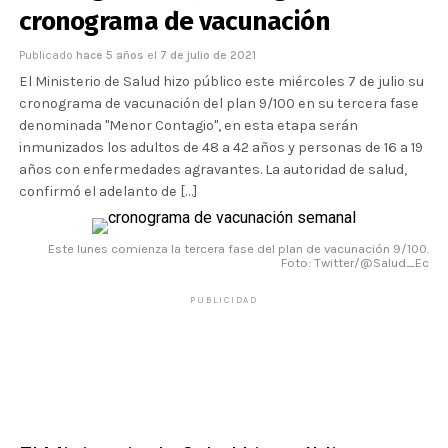
cronograma de vacunación
Publicado
hace 5 años
el
7 de julio de 2021
El Ministerio de Salud hizo público este miércoles 7 de julio su
cronograma de vacunación del plan 9/100 en su tercera fase
denominada "Menor Contagio", en esta etapa serán
inmunizados los adultos de 48 a 42 años y personas de 16 a 19
años con enfermedades agravantes. La autoridad de salud,
confirmó el adelanto de […]
Este lunes comienza la tercera fase del plan de vacunación 9/100.
Foto: Twitter/@Salud_Ec
PUBLICIDAD