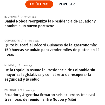
LO ÚLTIMO
POPULAR
ECUADOR
13 horas ago
Daniel Noboa reorganiza la Presidencia de Ecuador y
nombra a un nuevo portavoz
COMUNIDAD
14 horas ago
Quito buscará el Récord Guinness de la gastronomía:
150 huecas se unirán para vender miles de platos en 12
horas
MUNDO
16 horas ago
De la Espriella asume la Presidencia de Colombia sin
mayorías legislativas y con el reto de recuperar la
seguridad y la salud
ECUADOR
17 horas ago
Ecuador y Argentina firmaron seis acuerdos tras casi
tres horas de reunión entre Noboa y Milei