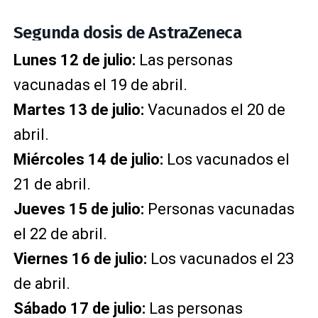
Segunda dosis de AstraZeneca
Lunes 12 de julio:
Las personas
vacunadas el 19 de abril.
Martes 13 de julio:
Vacunados el 20 de
abril.
Miércoles 14 de julio:
Los vacunados el
21 de abril.
Jueves 15 de julio:
Personas vacunadas
el 22 de abril.
Viernes 16 de julio:
Los vacunados el 23
de abril.
Sábado 17 de julio:
Las personas