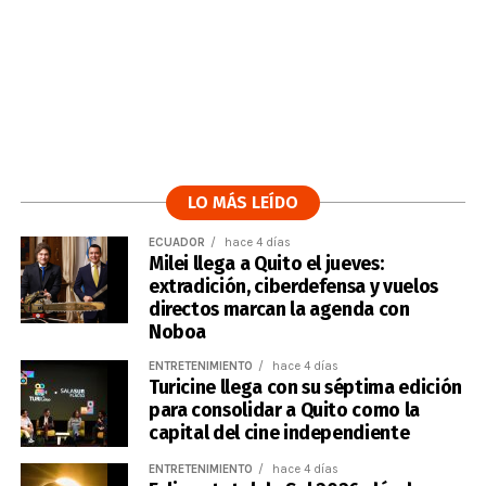
LO MÁS LEÍDO
ECUADOR
hace 4 días
Milei llega a Quito el jueves:
extradición, ciberdefensa y vuelos
directos marcan la agenda con
Noboa
ENTRETENIMIENTO
hace 4 días
Turicine llega con su séptima edición
para consolidar a Quito como la
capital del cine independiente
ENTRETENIMIENTO
hace 4 días