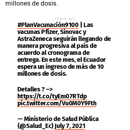
millones de dosis.
PUBLICIDAD
#PlanVacunación9100
| Las
vacunas Pfizer, Sinovac y
AstraZeneca seguirán llegando de
manera progresiva al país de
acuerdo al cronograma de
entrega. En este mes, el Ecuador
espera un ingreso de más de 10
millones de dosis.
Detalles ? –>
https://t.co/tyEm07RTdp
pic.twitter.com/Vu0M0Y9Fth
— Ministerio de Salud Pública
(@Salud_Ec)
July 7, 2021