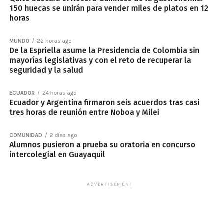
150 huecas se unirán para vender miles de platos en 12
horas
MUNDO
22 horas ago
De la Espriella asume la Presidencia de Colombia sin
mayorías legislativas y con el reto de recuperar la
seguridad y la salud
ECUADOR
24 horas ago
Ecuador y Argentina firmaron seis acuerdos tras casi
tres horas de reunión entre Noboa y Milei
COMUNIDAD
2 días ago
Alumnos pusieron a prueba su oratoria en concurso
intercolegial en Guayaquil
ADVERTISEMENT