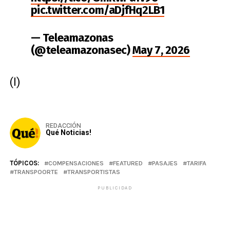
pic.twitter.com/aDjfHq2LB1
— Teleamazonas
(@teleamazonasec)
May 7, 2026
(I)
REDACCIÓN
Qué Noticias!
TÓPICOS:
COMPENSACIONES
FEATURED
PASAJES
TARIFA
TRANSPOORTE
TRANSPORTISTAS
PUBLICIDAD