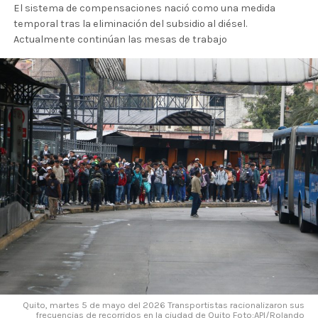
El sistema de compensaciones nació como una medida
temporal tras la eliminación del subsidio al diésel.
Actualmente continúan las mesas de trabajo
Quito, martes 5 de mayo del 2026 Transportistas racionalizaron sus
frecuencias de recorridos en la ciudad de Quito Foto:API/Rolando