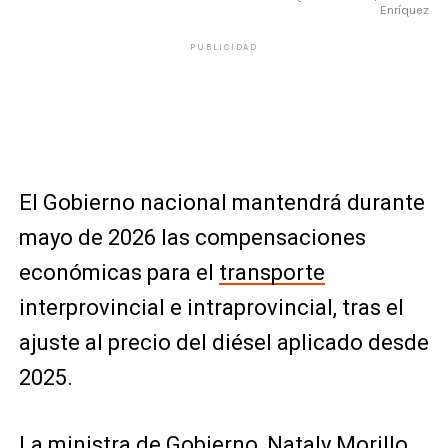
Enríquez
PUBLICIDAD
El Gobierno nacional mantendrá durante
mayo de 2026 las compensaciones
económicas para el
transporte
interprovincial e intraprovincial, tras el
ajuste al precio del diésel aplicado desde
2025.
La ministra de Gobierno,
Nataly Morillo
,