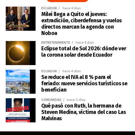
ECUADOR
hace 4 días
Milei llega a Quito el jueves:
extradición, ciberdefensa y vuelos
directos marcan la agenda con
Noboa
ENTRETENIMIENTO
hace 4 días
Eclipse total de Sol 2026: dónde ver
la corona solar desde Ecuador
ECUADOR
hace 4 días
Se reduce el IVA al 8 % para el
feriado: nueve servicios turísticos se
benefician
COMUNIDAD
hace 3 días
Qué pasó con Ruth, la hermana de
Steven Medina, víctima del caso Las
Malvinas