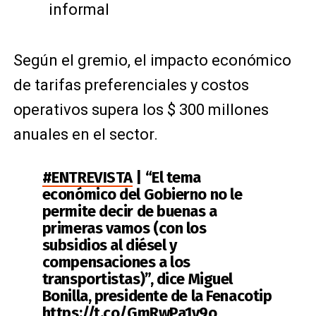
informal
Según el gremio, el impacto económico
de tarifas preferenciales y costos
operativos supera los $ 300 millones
anuales en el sector.
#ENTREVISTA
| “El tema
económico del Gobierno no le
permite decir de buenas a
primeras vamos (con los
subsidios al diésel y
compensaciones a los
transportistas)”, dice Miguel
Bonilla, presidente de la Fenacotip
https://t.co/GmRwPa1v9o