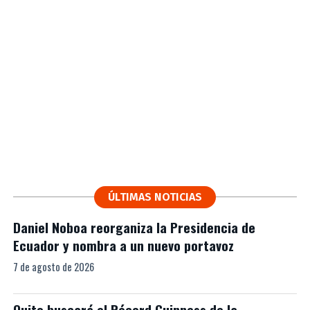
ÚLTIMAS NOTICIAS
Daniel Noboa reorganiza la Presidencia de
Ecuador y nombra a un nuevo portavoz
7 de agosto de 2026
Quito buscará el Récord Guinness de la