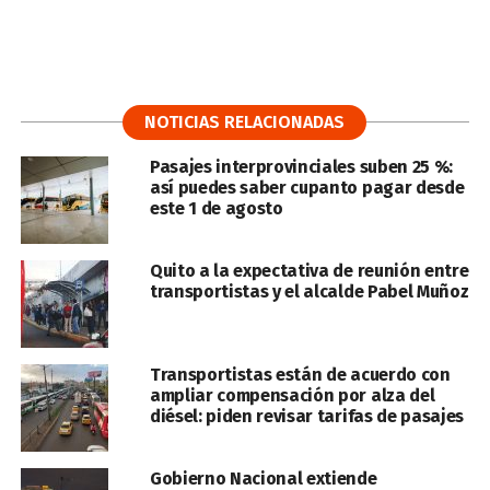
NOTICIAS RELACIONADAS
Pasajes interprovinciales suben 25 %:
así puedes saber cupanto pagar desde
este 1 de agosto
Quito a la expectativa de reunión entre
transportistas y el alcalde Pabel Muñoz
Transportistas están de acuerdo con
ampliar compensación por alza del
diésel: piden revisar tarifas de pasajes
Gobierno Nacional extiende