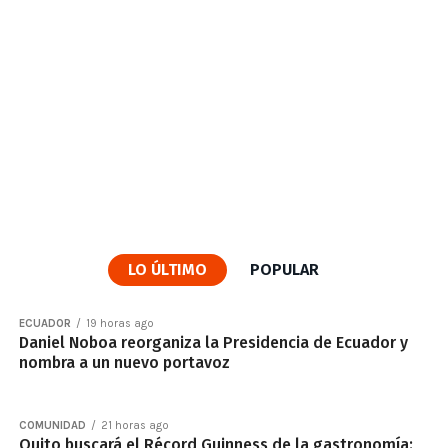
LO ÚLTIMO
POPULAR
ECUADOR
19 horas ago
Daniel Noboa reorganiza la Presidencia de Ecuador y
nombra a un nuevo portavoz
COMUNIDAD
21 horas ago
Quito buscará el Récord Guinness de la gastronomía: