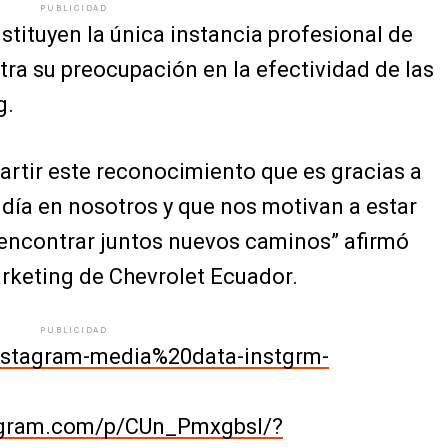
PUBLICIDAD
tituyen la única instancia profesional de
tra su preocupación en la efectividad de las
g.
rtir este reconocimiento que es gracias a
a día en nosotros y que nos motivan a estar
encontrar juntos nuevos caminos” afirmó
rketing de Chevrolet Ecuador.
PUBLICIDAD
instagram-media%20data-instgrm-
agram.com/p/CUn_Pmxgbsl/?