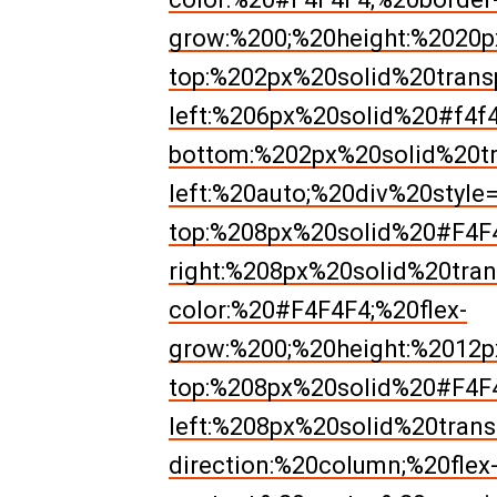
grow:%200;%20height:%2020p
top:%202px%20solid%20trans
left:%206px%20solid%20#f4f4
bottom:%202px%20solid%20tra
left:%20auto;%20div%20style
top:%208px%20solid%20#F4F4
right:%208px%20solid%20tran
color:%20#F4F4F4;%20flex-
grow:%200;%20height:%2012px
top:%208px%20solid%20#F4F4
left:%208px%20solid%20transp
direction:%20column;%20flex-