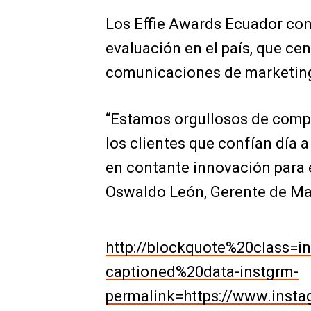
Los Effie Awards Ecuador cons
evaluación en el país, que cen
comunicaciones de marketin
“Estamos orgullosos de compa
los clientes que confían día 
en contante innovación para 
Oswaldo León, Gerente de Ma
http://blockquote%20class=
captioned%20data-instgrm-
permalink=https://www.inst