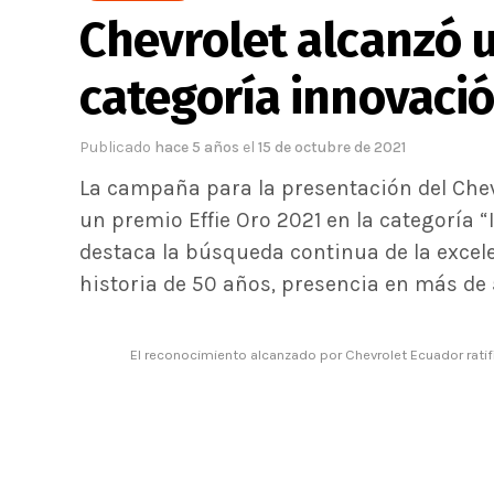
Chevrolet alcanzó u
categoría innovaci
Publicado
hace 5 años
el
15 de octubre de 2021
La campaña para la presentación del Chev
un premio Effie Oro 2021 en la categoría 
destaca la búsqueda continua de la excele
historia de 50 años, presencia en más de 5
El reconocimiento alcanzado por Chevrolet Ecuador rati