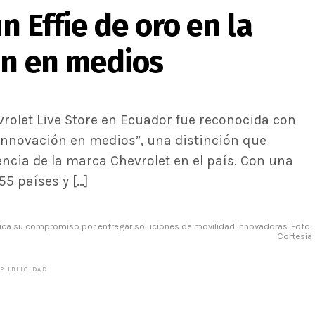
n Effie de oro en la
ón en medios
rolet Live Store en Ecuador fue reconocida con
“Innovación en medios”, una distinción que
ncia de la marca Chevrolet en el país. Con una
5 países y […]
fica su compromiso por entregar soluciones de movilidad innovadoras. Foto:
Cortesía
PUBLICIDAD