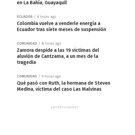
en La Bahía, Guayaquil
ECUADOR
6 horas ago
Colombia vuelve a venderle energía a
Ecuador tras siete meses de suspensión
COMUNIDAD
8 horas ago
Zamora despide a las 19 víctimas del
aluvión de Cantzama, a un mes de la
tragedia
COMUNIDAD
9 horas ago
Qué pasó con Ruth, la hermana de Steven
Medina, víctima del caso Las Malvinas
ADVERTISEMENT