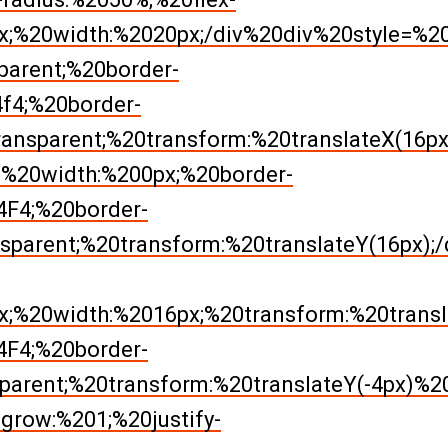
x;%20width:%2020px;/div%20div%20style=%20
parent;%20border-
f4;%20border-
nsparent;%20transform:%20translateX(16px)
=%20width:%200px;%20border-
F4;%20border-
sparent;%20transform:%20translateY(16px)
;%20width:%2016px;%20transform:%20transl
F4;%20border-
arent;%20transform:%20translateY(-4px)%20t
grow:%201;%20justify-