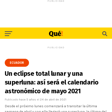
PUBLICIDAD
PUBLICIDAD
ECUADOR
Un eclipse total lunar y una
superluna: así será el calendario
astronómico de mayo 2021
Publicado
hace 5 años
el
24 de abril de 2021
Desde el próximo lunes comenzará a transitar la última
semana de abril y con ella llegará una superluna, la última del