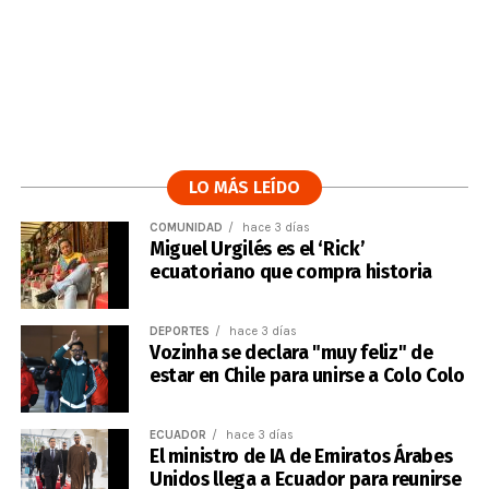
LO MÁS LEÍDO
COMUNIDAD
hace 3 días
Miguel Urgilés es el ‘Rick’
ecuatoriano que compra historia
DEPORTES
hace 3 días
Vozinha se declara "muy feliz" de
estar en Chile para unirse a Colo Colo
ECUADOR
hace 3 días
El ministro de IA de Emiratos Árabes
Unidos llega a Ecuador para reunirse