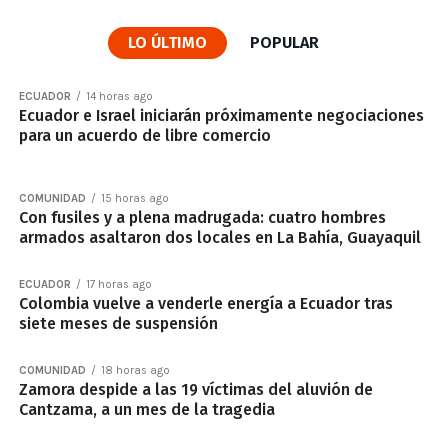
LO ÚLTIMO
POPULAR
ECUADOR
14 horas ago
Ecuador e Israel iniciarán próximamente negociaciones
para un acuerdo de libre comercio
COMUNIDAD
15 horas ago
Con fusiles y a plena madrugada: cuatro hombres
armados asaltaron dos locales en La Bahía, Guayaquil
ECUADOR
17 horas ago
Colombia vuelve a venderle energía a Ecuador tras
siete meses de suspensión
COMUNIDAD
18 horas ago
Zamora despide a las 19 víctimas del aluvión de
Cantzama, a un mes de la tragedia