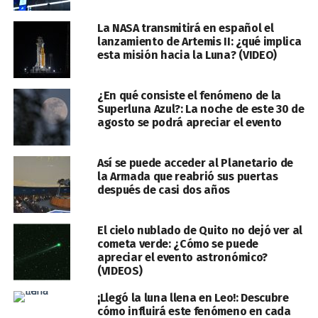
La NASA transmitirá en español el
lanzamiento de Artemis II: ¿qué implica
esta misión hacia la Luna? (VIDEO)
¿En qué consiste el fenómeno de la
Superluna Azul?: La noche de este 30 de
agosto se podrá apreciar el evento
Así se puede acceder al Planetario de
la Armada que reabrió sus puertas
después de casi dos años
El cielo nublado de Quito no dejó ver al
cometa verde: ¿Cómo se puede
apreciar el evento astronómico?
(VIDEOS)
¡Llegó la luna llena en Leo!: Descubre
cómo influirá este fenómeno en cada