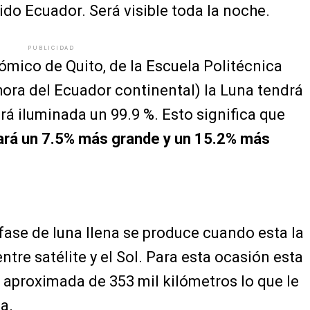
ido Ecuador. Será visible toda la noche.
PUBLICIDAD
mico de Quito, de la Escuela Politécnica
(hora del Ecuador continental) la Luna tendrá
rá iluminada un 99.9 %. Esto significa que
iará un 7.5% más grande y un 15.2% más
 fase de luna llena se produce cuando esta la
tre satélite y el Sol. Para esta ocasión esta
 aproximada de 353 mil kilómetros lo que le
a.