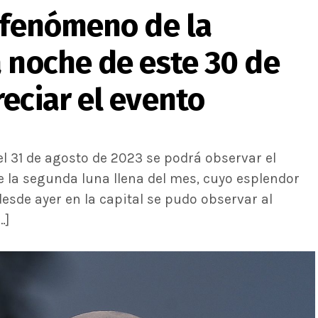
l fenómeno de la
 noche de este 30 de
eciar el evento
l 31 de agosto de 2023 se podrá observar el
e la segunda luna llena del mes, cuyo esplendor
sde ayer en la capital se pudo observar al
…]