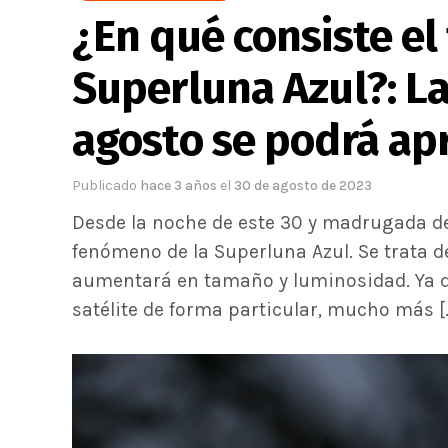
¿En qué consiste e
Superluna Azul?: La
agosto se podrá apr
Publicado
hace 3 años
el
30 de agosto de 2023
Desde la noche de este 30 y madrugada de
fenómeno de la Superluna Azul. Se trata d
aumentará en tamaño y luminosidad. Ya de
satélite de forma particular, mucho más [