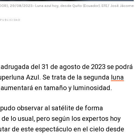
OR), 29/08/2023.- Luna azul hoy, desde Quito (Ecuador). EFE/ José Jácome
PUBLICIDAD
madrugada del 31 de agosto de 2023 se podrá
uperluna Azul. Se trata de la segunda
luna
r aumentará en tamaño y luminosidad.
 pudo observar al satélite de forma
de lo usual, pero según los expertos hoy
rutar de este espectáculo en el cielo desde