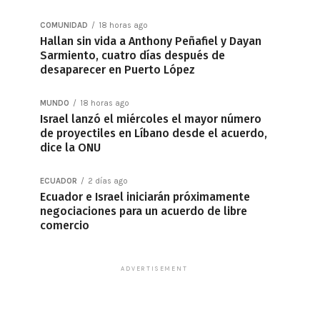
COMUNIDAD
18 horas ago
Hallan sin vida a Anthony Peñafiel y Dayan
Sarmiento, cuatro días después de
desaparecer en Puerto López
MUNDO
18 horas ago
Israel lanzó el miércoles el mayor número
de proyectiles en Líbano desde el acuerdo,
dice la ONU
ECUADOR
2 días ago
Ecuador e Israel iniciarán próximamente
negociaciones para un acuerdo de libre
comercio
ADVERTISEMENT