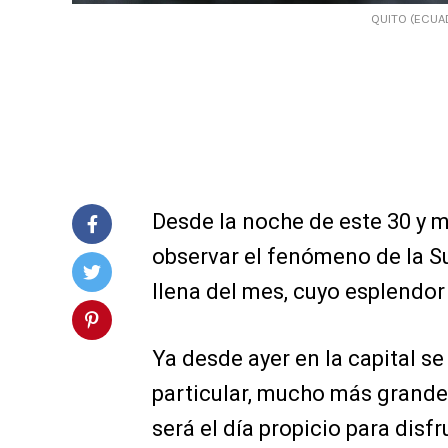
QUITO (ECUAD
Desde la noche de este 30 y 
observar el fenómeno de la S
llena del mes, cuyo esplendo
Ya desde ayer en la capital se
particular, mucho más grande 
será el día propicio para disf