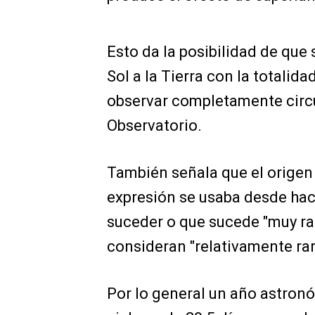
Esto da la posibilidad de que s
Sol a la Tierra con la totalida
observar completamente circul
Observatorio.
También señala que el origen 
expresión se usaba desde hace
suceder o que sucede "muy rar
consideran "relativamente rara
Por lo general un año astronó