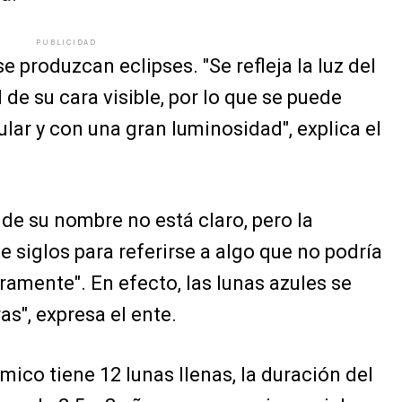
PUBLICIDAD
e produzcan eclipses. "Se refleja la luz del
d de su cara visible, por lo que se puede
ar y con una gran luminosidad", explica el
de su nombre no está claro, pero la
 siglos para referirse a algo que no podría
amente". En efecto, las lunas azules se
s", expresa el ente.
mico tiene 12 lunas llenas, la duración del