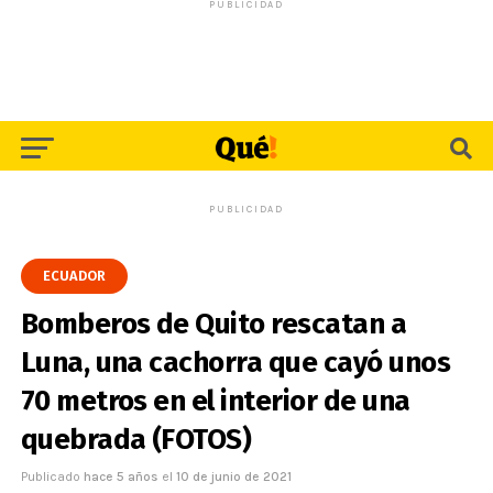
PUBLICIDAD
PUBLICIDAD
ECUADOR
Bomberos de Quito rescatan a
Luna, una cachorra que cayó unos
70 metros en el interior de una
quebrada (FOTOS)
Publicado
hace 5 años
el
10 de junio de 2021