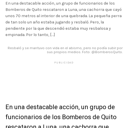
En una destacable acción, un grupo de funcionarios de los
Bomberos de Quito rescataron a Luna, una cachorra que cayó
unos 70 metros al interior de una quebrada. La pequeña perra
de tan solo un año estaba jugando y resbaló. Pero, la
pendiente por la que descendió estaba muy resbalosa y
empinada. Por lo tanto, […]
Resbaló y se mantuvo con vida en el abismo, pero no podía subir por
sus propios medios. Foto: @BomberosQuito.
PUBLICIDAD
En una destacable acción, un grupo de
funcionarios de los Bomberos de Quito
rescataron a Luna, una cachorra que