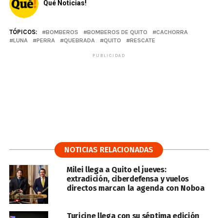
Qué Noticias!
TÓPICOS:
BOMBEROS
BOMBEROS DE QUITO
CACHORRA
LUNA
PERRA
QUEBRADA
QUITO
RESCATE
PUBLICIDAD
NOTICIAS RELACIONADAS
Milei llega a Quito el jueves:
extradición, ciberdefensa y vuelos
directos marcan la agenda con Noboa
Turicine llega con su séptima edición