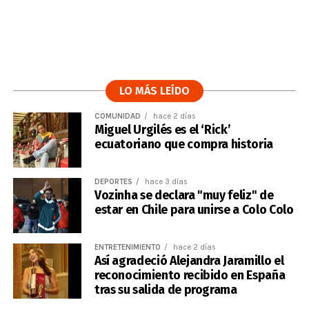
LO MÁS LEÍDO
COMUNIDAD
hace 2 días
Miguel Urgilés es el ‘Rick’
ecuatoriano que compra historia
DEPORTES
hace 3 días
Vozinha se declara "muy feliz" de
estar en Chile para unirse a Colo Colo
ENTRETENIMIENTO
hace 2 días
Así agradeció Alejandra Jaramillo el
reconocimiento recibido en España
tras su salida de programa