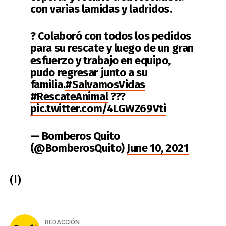
con varias lamidas y ladridos.
? Colaboró con todos los pedidos
para su rescate y luego de un gran
esfuerzo y trabajo en equipo,
pudo regresar junto a su
familia.
#SalvamosVidas
#RescateAnimal
???
pic.twitter.com/4LGWZ69Vti
— Bomberos Quito
(@BomberosQuito)
June 10, 2021
(I)
REDACCIÓN