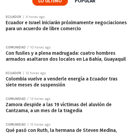
LO ÚLTIMO
POPULAR
ECUADOR
9 horas ago
Ecuador e Israel iniciarán próximamente negociaciones
para un acuerdo de libre comercio
COMUNIDAD
10 horas ago
Con fusiles y a plena madrugada: cuatro hombres
armados asaltaron dos locales en La Bahía, Guayaquil
ECUADOR
12 horas ago
Colombia vuelve a venderle energía a Ecuador tras
siete meses de suspensión
COMUNIDAD
13 horas ago
Zamora despide a las 19 víctimas del aluvión de
Cantzama, a un mes de la tragedia
COMUNIDAD
15 horas ago
Qué pasó con Ruth, la hermana de Steven Medina,