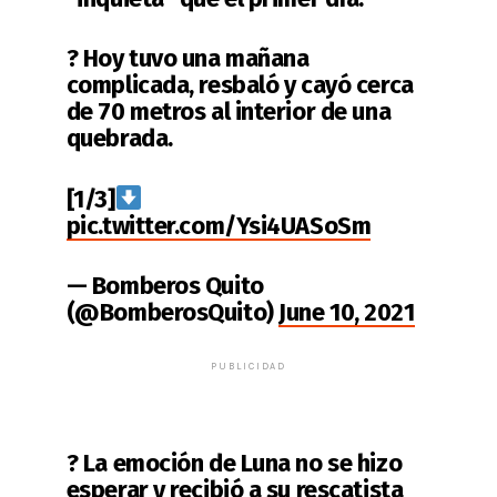
? Hoy tuvo una mañana
complicada, resbaló y cayó cerca
de 70 metros al interior de una
quebrada.
[1/3]
pic.twitter.com/Ysi4UASoSm
— Bomberos Quito
(@BomberosQuito)
June 10, 2021
PUBLICIDAD
? La emoción de Luna no se hizo
esperar y recibió a su rescatista