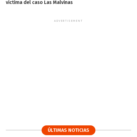
víctima del caso Las Malvinas
ADVERTISEMENT
ÚLTIMAS NOTICIAS