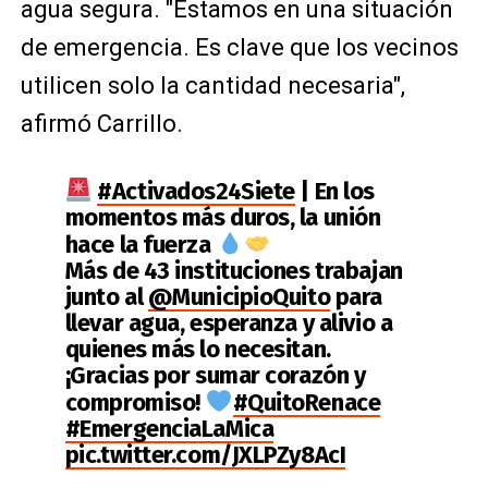
agua segura. "Estamos en una situación
de emergencia. Es clave que los vecinos
utilicen solo la cantidad necesaria",
afirmó Carrillo.
#Activados24Siete
| En los
momentos más duros, la unión
hace la fuerza
Más de 43 instituciones trabajan
junto al
@MunicipioQuito
para
llevar agua, esperanza y alivio a
quienes más lo necesitan.
¡Gracias por sumar corazón y
compromiso!
#QuitoRenace
#EmergenciaLaMica
pic.twitter.com/JXLPZy8AcI