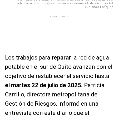
vehículo a repartir agua en un barrio aledaneo. Fotos Archivo API
/Rolando Enríquez
PUBLICIDAD
Los trabajos para
reparar
la red de agua
potable en el sur de Quito avanzan con el
objetivo de restablecer el servicio hasta
el martes 22 de julio de 2025.
Patricia
Carrillo, directora metropolitana de
Gestión de Riesgos, informó en una
entrevista con este diario que el