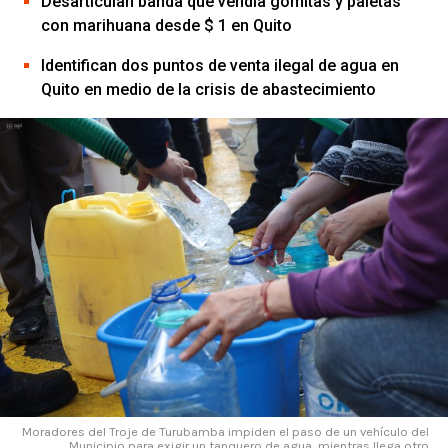
Desarticulan banda que vendía gomitas y paletas
con marihuana desde $ 1 en Quito
Identifican dos puntos de venta ilegal de agua en
Quito en medio de la crisis de abastecimiento
Moradores del Troje de Turubamba impiden el paso de un vehículo del
Municipio para exigir un tanquero de agua, mientras llega otro