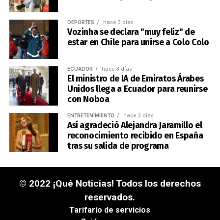
DEPORTES
hace 3 días
Vozinha se declara "muy feliz" de
estar en Chile para unirse a Colo Colo
ECUADOR
hace 3 días
El ministro de IA de Emiratos Árabes
Unidos llega a Ecuador para reunirse
con Noboa
ENTRETENIMIENTO
hace 3 días
Así agradeció Alejandra Jaramillo el
reconocimiento recibido en España
tras su salida de programa
© 2022 ¡Qué Noticias! Todos los derechos
reservados.
Tarifario de servicios