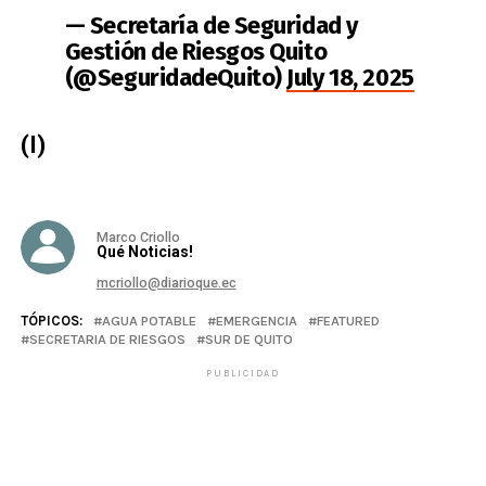
— Secretaría de Seguridad y
Gestión de Riesgos Quito
(@SeguridadeQuito)
July 18, 2025
(I)
Marco Criollo
Qué Noticias!
mcriollo@diarioque.ec
TÓPICOS:
AGUA POTABLE
EMERGENCIA
FEATURED
SECRETARIA DE RIESGOS
SUR DE QUITO
PUBLICIDAD