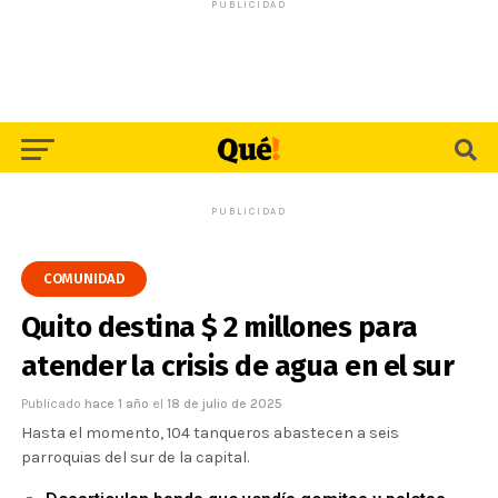
PUBLICIDAD
PUBLICIDAD
COMUNIDAD
Quito destina $ 2 millones para
atender la crisis de agua en el sur
Publicado
hace 1 año
el
18 de julio de 2025
Hasta el momento, 104 tanqueros abastecen a seis
parroquias del sur de la capital.