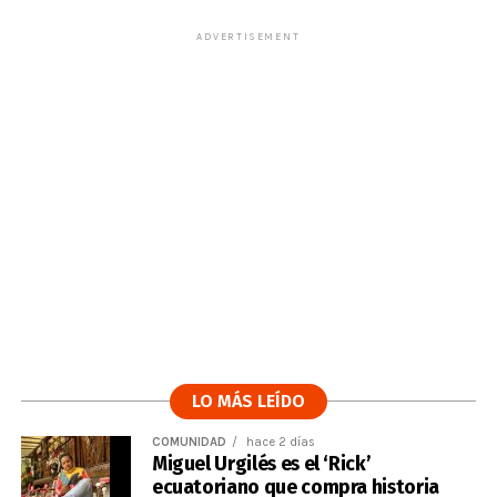
ADVERTISEMENT
LO MÁS LEÍDO
COMUNIDAD
hace 2 días
Miguel Urgilés es el ‘Rick’
ecuatoriano que compra historia