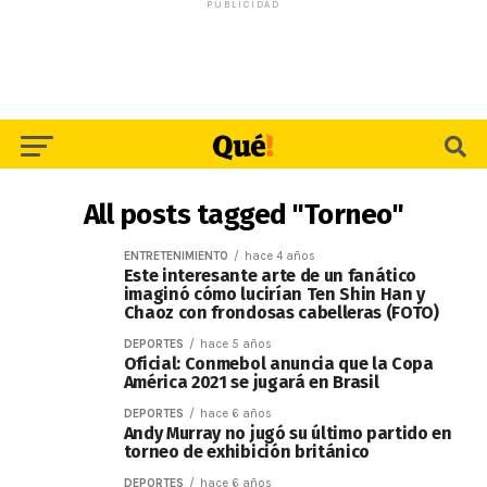
PUBLICIDAD
All posts tagged "Torneo"
ENTRETENIMIENTO
hace 4 años
Este interesante arte de un fanático
imaginó cómo lucirían Ten Shin Han y
Chaoz con frondosas cabelleras (FOTO)
DEPORTES
hace 5 años
Oficial: Conmebol anuncia que la Copa
América 2021 se jugará en Brasil
DEPORTES
hace 6 años
Andy Murray no jugó su último partido en
torneo de exhibición británico
DEPORTES
hace 6 años