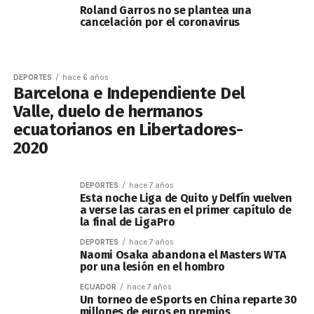
Roland Garros no se plantea una
cancelación por el coronavirus
DEPORTES
hace 6 años
Barcelona e Independiente Del
Valle, duelo de hermanos
ecuatorianos en Libertadores-
2020
DEPORTES
hace 7 años
Esta noche Liga de Quito y Delfín vuelven
a verse las caras en el primer capítulo de
la final de LigaPro
DEPORTES
hace 7 años
Naomi Osaka abandona el Masters WTA
por una lesión en el hombro
ECUADOR
hace 7 años
Un torneo de eSports en China reparte 30
millones de euros en premios