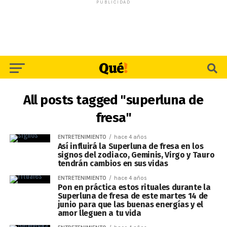
PUBLICIDAD
All posts tagged "superluna de
fresa"
ENTRETENIMIENTO
hace 4 años
Así influirá la Superluna de fresa en los
signos del zodiaco, Geminis, Virgo y Tauro
tendrán cambios en sus vidas
ENTRETENIMIENTO
hace 4 años
Pon en práctica estos rituales durante la
Superluna de fresa de este martes 14 de
junio para que las buenas energías y el
amor lleguen a tu vida