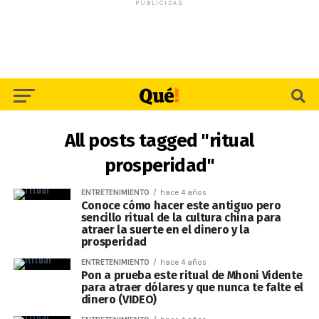
PUBLICIDAD
All posts tagged "ritual
prosperidad"
ENTRETENIMIENTO
hace 4 años
Conoce cómo hacer este antiguo pero
sencillo ritual de la cultura china para
atraer la suerte en el dinero y la
prosperidad
ENTRETENIMIENTO
hace 4 años
Pon a prueba este ritual de Mhoni Vidente
para atraer dólares y que nunca te falte el
dinero (VIDEO)