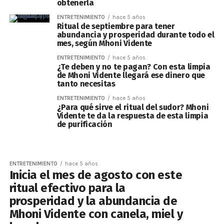
obtenerla
ENTRETENIMIENTO
hace 5 años
Ritual de septiembre para tener
abundancia y prosperidad durante todo el
mes, según Mhoni Vidente
ENTRETENIMIENTO
hace 5 años
¿Te deben y no te pagan? Con esta limpia
de Mhoni Vidente llegará ese dinero que
tanto necesitas
ENTRETENIMIENTO
hace 5 años
¿Para qué sirve el ritual del sudor? Mhoni
Vidente te da la respuesta de esta limpia
de purificación
ENTRETENIMIENTO
hace 5 años
Inicia el mes de agosto con este
ritual efectivo para la
prosperidad y la abundancia de
Mhoni Vidente con canela, miel y