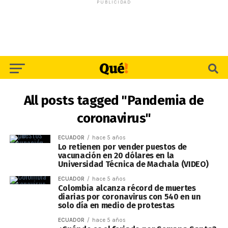
PUBLICIDAD
All posts tagged "Pandemia de
coronavirus"
ECUADOR
hace 5 años
Lo retienen por vender puestos de
vacunación en 20 dólares en la
Universidad Técnica de Machala (VIDEO)
ECUADOR
hace 5 años
Colombia alcanza récord de muertes
diarias por coronavirus con 540 en un
solo día en medio de protestas
ECUADOR
hace 5 años